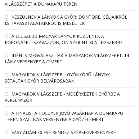
VILÁGSZÉPÉT A DUNAKAPU TÉREN
KÉSZÜLNEK A LÁNYOK A GYŐRI DÖNTŐRE, CÉLJAIKRÓL
ÉS TAPASZTALATAIKRÓL IS MESÉLTEK
A LEGSZEBB MAGYAR LÁNYOK KÜZDENEK A
KORONÁÉRT: SZAVAZZON, ÖN SZERINT KI A LEGSZEBB?
IDÉN IS MEGVÁLASZTJÁK A MAGYAROK VILÁGSZÉPÉT: 14
LÁNY VERSENYEZ A CÍMÉRT
MAGYAROK VILÁGSZÉPE – GYÖNYÖRŰ LÁNYOK
SÉTÁLTAK GYŐR BELVÁROSÁBAN
MAGYAROK VILÁGSZÉPE - MEGÉRKEZTEK GYŐRBE A
VERSENYZŐK
A FINALISTA HÖLGYEK JÖVŐ VASÁRNAP A DUNAKAPU
TÉREN SZÁLLNAK VERSENYBE A GYŐZELEMÉRT
FÁSY ÁDÁM 30 ÉVE RENDEZ SZÉPSÉGVERSENYEKET