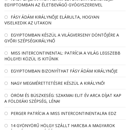
EGYIPTOMBAN AZ ÉLETBEVÁGÓ GYÓGYSZEREIVEL
FÁSY ÁDÁM KIRÁLYNŐJE ELÁRULTA, HOGYAN
VISELKEDIK AZ UTAKON
EGYIPTOMBAN KÉSZÜL A VILÁGVERSENY DÖNTŐJÉRE A
GYŐRI SZÉPSÉGKIRÁLYNŐ
MISS INTERCONTINENTAL: PATRÍCIA A VILÁG LEGSZEBB
HÖLGYEI KÖZÜL IS KITŰNIK
EGYIPTOMBAN BIZONYÍTHAT FÁSY ÁDÁM KIRÁLYNŐJE
NAGY MEGMÉRETTETÉSRE KÉSZÜL A KIRÁLYNŐ!
ÖRÖM ÉS BÜSZKESÉG: SZAKMAI ELIT ÉV ARCA DÍJAT KAP
A FÖLDEÁKI SZÉPSÉG, LÉNA!
PERGER PATRÍCIA A MISS INTERCONTINENTALRA EDZ
14 GYÖNYÖRŰ HÖLGY SZÁLLT HARCBA A MAGYAROK