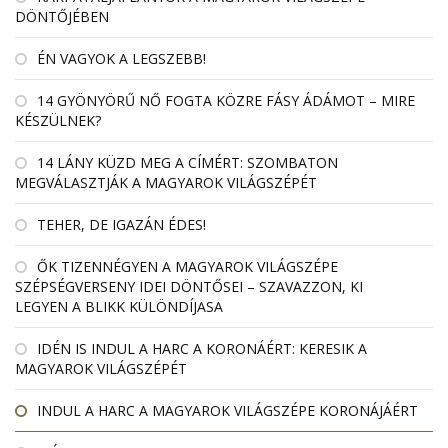
DÖNTŐJÉBEN
ÉN VAGYOK A LEGSZEBB!
14 GYÖNYÖRŰ NŐ FOGTA KÖZRE FÁSY ÁDÁMOT – MIRE
KÉSZÜLNEK?
14 LÁNY KÜZD MEG A CÍMÉRT: SZOMBATON
MEGVÁLASZTJÁK A MAGYAROK VILÁGSZÉPÉT
TEHER, DE IGAZÁN ÉDES!
ŐK TIZENNÉGYEN A MAGYAROK VILÁGSZÉPE
SZÉPSÉGVERSENY IDEI DÖNTŐSEI – SZAVAZZON, KI
LEGYEN A BLIKK KÜLÖNDÍJASA
IDÉN IS INDUL A HARC A KORONÁÉRT: KERESIK A
MAGYAROK VILÁGSZÉPÉT
INDUL A HARC A MAGYAROK VILÁGSZÉPE KORONÁJÁÉRT