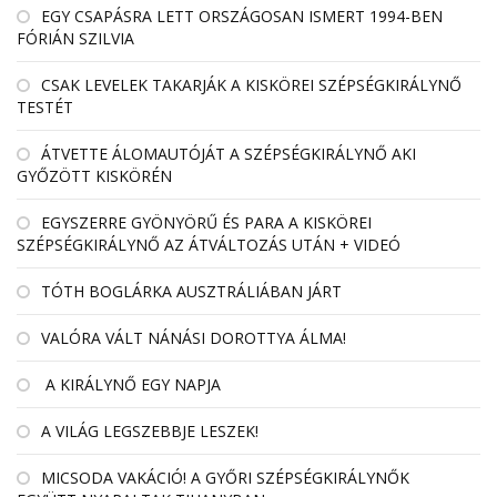
EGY CSAPÁSRA LETT ORSZÁGOSAN ISMERT 1994-BEN
FÓRIÁN SZILVIA
CSAK LEVELEK TAKARJÁK A KISKÖREI SZÉPSÉGKIRÁLYNŐ
TESTÉT
ÁTVETTE ÁLOMAUTÓJÁT A SZÉPSÉGKIRÁLYNŐ AKI
GYŐZÖTT KISKÖRÉN
EGYSZERRE GYÖNYÖRŰ ÉS PARA A KISKÖREI
SZÉPSÉGKIRÁLYNŐ AZ ÁTVÁLTOZÁS UTÁN + VIDEÓ
TÓTH BOGLÁRKA AUSZTRÁLIÁBAN JÁRT
VALÓRA VÁLT NÁNÁSI DOROTTYA ÁLMA!
A KIRÁLYNŐ EGY NAPJA
A VILÁG LEGSZEBBJE LESZEK!
MICSODA VAKÁCIÓ! A GYŐRI SZÉPSÉGKIRÁLYNŐK