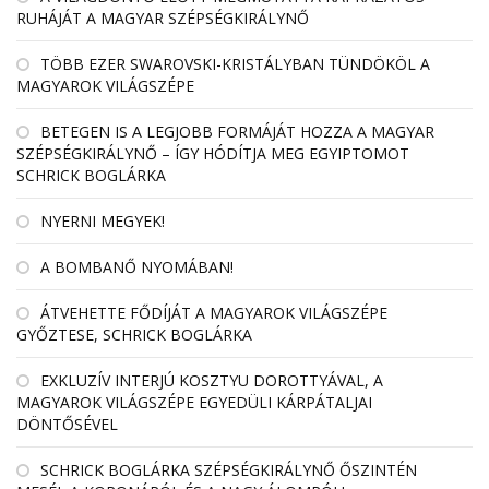
RUHÁJÁT A MAGYAR SZÉPSÉGKIRÁLYNŐ
TÖBB EZER SWAROVSKI-KRISTÁLYBAN TÜNDÖKÖL A
MAGYAROK VILÁGSZÉPE
BETEGEN IS A LEGJOBB FORMÁJÁT HOZZA A MAGYAR
SZÉPSÉGKIRÁLYNŐ – ÍGY HÓDÍTJA MEG EGYIPTOMOT
SCHRICK BOGLÁRKA
NYERNI MEGYEK!
A BOMBANŐ NYOMÁBAN!
ÁTVEHETTE FŐDÍJÁT A MAGYAROK VILÁGSZÉPE
GYŐZTESE, SCHRICK BOGLÁRKA
EXKLUZÍV INTERJÚ KOSZTYU DOROTTYÁVAL, A
MAGYAROK VILÁGSZÉPE EGYEDÜLI KÁRPÁTALJAI
DÖNTŐSÉVEL
SCHRICK BOGLÁRKA SZÉPSÉGKIRÁLYNŐ ŐSZINTÉN