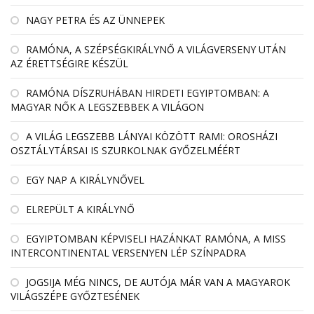
NAGY PETRA ÉS AZ ÜNNEPEK
RAMÓNA, A SZÉPSÉGKIRÁLYNŐ A VILÁGVERSENY UTÁN
AZ ÉRETTSÉGIRE KÉSZÜL
RAMÓNA DÍSZRUHÁBAN HIRDETI EGYIPTOMBAN: A
MAGYAR NŐK A LEGSZEBBEK A VILÁGON
A VILÁG LEGSZEBB LÁNYAI KÖZÖTT RAMI: OROSHÁZI
OSZTÁLYTÁRSAI IS SZURKOLNAK GYŐZELMÉÉRT
EGY NAP A KIRÁLYNŐVEL
ELREPÜLT A KIRÁLYNŐ
EGYIPTOMBAN KÉPVISELI HAZÁNKAT RAMÓNA, A MISS
INTERCONTINENTAL VERSENYEN LÉP SZÍNPADRA
JOGSIJA MÉG NINCS, DE AUTÓJA MÁR VAN A MAGYAROK
VILÁGSZÉPE GYŐZTESÉNEK