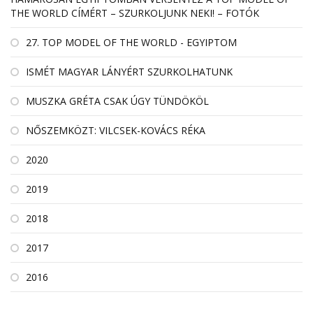
THE WORLD CÍMÉRT – SZURKOLJUNK NEKI! – FOTÓK
27. TOP MODEL OF THE WORLD - EGYIPTOM
ISMÉT MAGYAR LÁNYÉRT SZURKOLHATUNK
MUSZKA GRÉTA CSAK ÚGY TÜNDÖKÖL
NŐSZEMKÖZT: VILCSEK-KOVÁCS RÉKA
2020
2019
2018
2017
2016