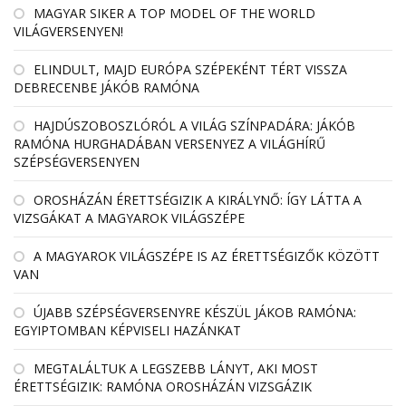
MAGYAR SIKER A TOP MODEL OF THE WORLD
VILÁGVERSENYEN!
ELINDULT, MAJD EURÓPA SZÉPEKÉNT TÉRT VISSZA
DEBRECENBE JÁKÓB RAMÓNA
HAJDÚSZOBOSZLÓRÓL A VILÁG SZÍNPADÁRA: JÁKÓB
RAMÓNA HURGHADÁBAN VERSENYEZ A VILÁGHÍRŰ
SZÉPSÉGVERSENYEN
OROSHÁZÁN ÉRETTSÉGIZIK A KIRÁLYNŐ: ÍGY LÁTTA A
VIZSGÁKAT A MAGYAROK VILÁGSZÉPE
A MAGYAROK VILÁGSZÉPE IS AZ ÉRETTSÉGIZŐK KÖZÖTT
VAN
ÚJABB SZÉPSÉGVERSENYRE KÉSZÜL JÁKOB RAMÓNA:
EGYIPTOMBAN KÉPVISELI HAZÁNKAT
MEGTALÁLTUK A LEGSZEBB LÁNYT, AKI MOST
ÉRETTSÉGIZIK: RAMÓNA OROSHÁZÁN VIZSGÁZIK