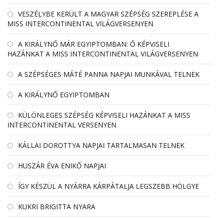
VESZÉLYBE KERÜLT A MAGYAR SZÉPSÉG SZEREPLÉSE A
MISS INTERCONTINENTAL VILÁGVERSENYEN
A KIRÁLYNŐ MÁR EGYIPTOMBAN: Ő KÉPVISELI
HAZÁNKAT A MISS INTERCONTINENTAL VILÁGVERSENYEN
A SZÉPSÉGES MÁTÉ PANNA NAPJAI MUNKÁVAL TELNEK
A KIRÁLYNŐ EGYIPTOMBAN
KÜLÖNLEGES SZÉPSÉG KÉPVISELI HAZÁNKAT A MISS
INTERCONTINENTAL VERSENYEN
KÁLLAI DOROTTYA NAPJAI TARTALMASAN TELNEK
HUSZÁR ÉVA ENIKŐ NAPJAI
ÍGY KÉSZÜL A NYÁRRA KÁRPÁTALJA LEGSZEBB HÖLGYE
KUKRI BRIGITTA NYARA