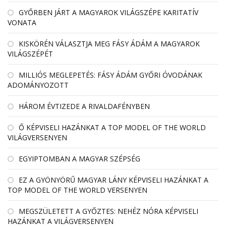
GYŐRBEN JÁRT A MAGYAROK VILÁGSZÉPE KARITATÍV
VONATA
KISKÖRÉN VÁLASZTJA MEG FÁSY ÁDÁM A MAGYAROK
VILÁGSZÉPÉT
MILLIÓS MEGLEPETÉS: FÁSY ÁDÁM GYŐRI ÓVODÁNAK
ADOMÁNYOZOTT
HÁROM ÉVTIZEDE A RIVALDAFÉNYBEN
Ő KÉPVISELI HAZÁNKAT A TOP MODEL OF THE WORLD
VILÁGVERSENYEN
EGYIPTOMBAN A MAGYAR SZÉPSÉG
EZ A GYÖNYÖRŰ MAGYAR LÁNY KÉPVISELI HAZÁNKAT A
TOP MODEL OF THE WORLD VERSENYEN
MEGSZÜLETETT A GYŐZTES: NEHÉZ NÓRA KÉPVISELI
HAZÁNKAT A VILÁGVERSENYEN