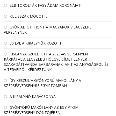
ELBITOROLTÁK FÁSY ÁDÁM KORONÁJÁT!
KULISSZÁK MÖGÖTT...
GYŐR AD OTTHONT A MAGYAROK VILÁGSZÉPE
VERSENYNEK
30 ÉVE A KIRÁLYNŐK KÖZÖTT
KISLÁNYA SZÜLETETT A 2020-AS VERSENYEN
KÁRPÁTALJA LEGSZEBB HÖLGYE CÍMET ELNYERT,
SZAKADÁTI VANDA BARBARÁNAK, AKIT AZ ANYASÁGRÓL ÉS
A TERVEIRŐL KÉRDEZTÜNK
ÍGY KÉSZÜL A GYÖNYÖRŰ MAKÓI LÁNY A
SZÉPSÉGVERSENYRE EGYIPTOMBAN
A KIRÁLYNŐ KARÁCSONYA
GYÖNYÖRŰ MAKÓI LÁNY AZ EGYIPTOMI
SZÉPSÉGVERSENY DÖNTŐJÉBEN