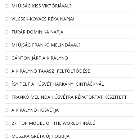
MI ÚJSÁG KISS VIKTÓRIÁVAL?
VILCSEK-KOVÁCS RÉKA NAPJAI
FURÁR DOMINIKA NAPJAI
MI ÚJSÁG FRANKÓ MELINDÁVAL?
GÁNTON JÁRT A KIRÁLYNŐ
A KIRÁLYNŐ TAVASZI FELTÖLTŐDÉSE
ÍGY TELT A HÚSVÉT HARKÁNYI CINTIÁÉKNÁL
FRANKÓ MELINDA HÚSVÉTRA RÉPATORTÁT KÉSZÍTETT
A KIRÁLYNŐ HÚSVÉTJA
27. TOP MODEL OF THE WORLD FINÁLÉ
MUSZKA GRÉTA ÚJ HOBBIJA