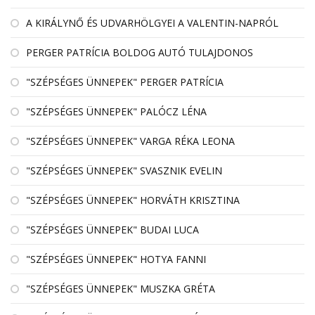
A KIRÁLYNŐ ÉS UDVARHÖLGYEI A VALENTIN-NAPRÓL
PERGER PATRÍCIA BOLDOG AUTÓ TULAJDONOS
"SZÉPSÉGES ÜNNEPEK" PERGER PATRÍCIA
"SZÉPSÉGES ÜNNEPEK" PALÓCZ LÉNA
"SZÉPSÉGES ÜNNEPEK" VARGA RÉKA LEONA
"SZÉPSÉGES ÜNNEPEK" SVASZNIK EVELIN
"SZÉPSÉGES ÜNNEPEK" HORVÁTH KRISZTINA
"SZÉPSÉGES ÜNNEPEK" BUDAI LUCA
"SZÉPSÉGES ÜNNEPEK" HOTYA FANNI
"SZÉPSÉGES ÜNNEPEK" MUSZKA GRÉTA