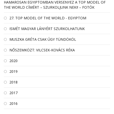
HAMAROSAN EGYIPTOMBAN VERSENYEZ A TOP MODEL OF
THE WORLD CÍMÉRT – SZURKOLJUNK NEKI! – FOTÓK
27. TOP MODEL OF THE WORLD - EGYIPTOM
ISMÉT MAGYAR LÁNYÉRT SZURKOLHATUNK
MUSZKA GRÉTA CSAK ÚGY TÜNDÖKÖL
NŐSZEMKÖZT: VILCSEK-KOVÁCS RÉKA
2020
2019
2018
2017
2016