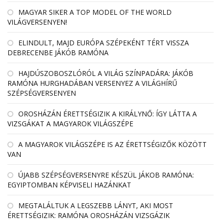
MAGYAR SIKER A TOP MODEL OF THE WORLD
VILÁGVERSENYEN!
ELINDULT, MAJD EURÓPA SZÉPEKÉNT TÉRT VISSZA
DEBRECENBE JÁKÓB RAMÓNA
HAJDÚSZOBOSZLÓRÓL A VILÁG SZÍNPADÁRA: JÁKÓB
RAMÓNA HURGHADÁBAN VERSENYEZ A VILÁGHÍRŰ
SZÉPSÉGVERSENYEN
OROSHÁZÁN ÉRETTSÉGIZIK A KIRÁLYNŐ: ÍGY LÁTTA A
VIZSGÁKAT A MAGYAROK VILÁGSZÉPE
A MAGYAROK VILÁGSZÉPE IS AZ ÉRETTSÉGIZŐK KÖZÖTT
VAN
ÚJABB SZÉPSÉGVERSENYRE KÉSZÜL JÁKOB RAMÓNA:
EGYIPTOMBAN KÉPVISELI HAZÁNKAT
MEGTALÁLTUK A LEGSZEBB LÁNYT, AKI MOST
ÉRETTSÉGIZIK: RAMÓNA OROSHÁZÁN VIZSGÁZIK