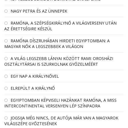
NAGY PETRA ÉS AZ ÜNNEPEK
RAMÓNA, A SZÉPSÉGKIRÁLYNŐ A VILÁGVERSENY UTÁN
AZ ÉRETTSÉGIRE KÉSZÜL
RAMÓNA DÍSZRUHÁBAN HIRDETI EGYIPTOMBAN: A
MAGYAR NŐK A LEGSZEBBEK A VILÁGON
A VILÁG LEGSZEBB LÁNYAI KÖZÖTT RAMI: OROSHÁZI
OSZTÁLYTÁRSAI IS SZURKOLNAK GYŐZELMÉÉRT
EGY NAP A KIRÁLYNŐVEL
ELREPÜLT A KIRÁLYNŐ
EGYIPTOMBAN KÉPVISELI HAZÁNKAT RAMÓNA, A MISS
INTERCONTINENTAL VERSENYEN LÉP SZÍNPADRA
JOGSIJA MÉG NINCS, DE AUTÓJA MÁR VAN A MAGYAROK
VILÁGSZÉPE GYŐZTESÉNEK