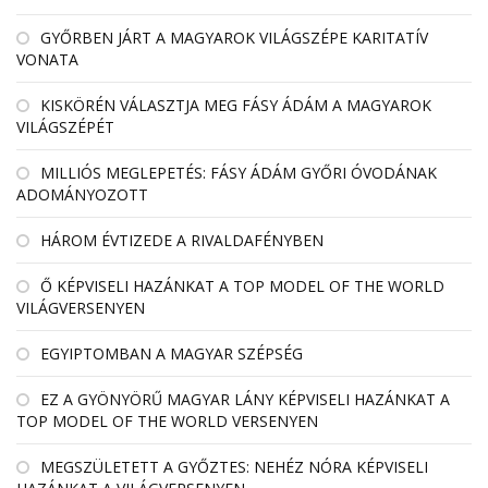
GYŐRBEN JÁRT A MAGYAROK VILÁGSZÉPE KARITATÍV
VONATA
KISKÖRÉN VÁLASZTJA MEG FÁSY ÁDÁM A MAGYAROK
VILÁGSZÉPÉT
MILLIÓS MEGLEPETÉS: FÁSY ÁDÁM GYŐRI ÓVODÁNAK
ADOMÁNYOZOTT
HÁROM ÉVTIZEDE A RIVALDAFÉNYBEN
Ő KÉPVISELI HAZÁNKAT A TOP MODEL OF THE WORLD
VILÁGVERSENYEN
EGYIPTOMBAN A MAGYAR SZÉPSÉG
EZ A GYÖNYÖRŰ MAGYAR LÁNY KÉPVISELI HAZÁNKAT A
TOP MODEL OF THE WORLD VERSENYEN
MEGSZÜLETETT A GYŐZTES: NEHÉZ NÓRA KÉPVISELI