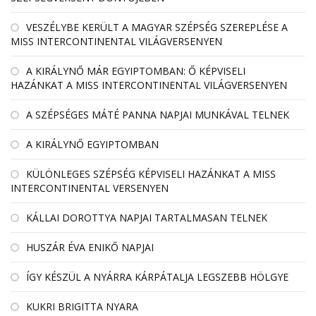
VESZÉLYBE KERÜLT A MAGYAR SZÉPSÉG SZEREPLÉSE A
MISS INTERCONTINENTAL VILÁGVERSENYEN
A KIRÁLYNŐ MÁR EGYIPTOMBAN: Ő KÉPVISELI
HAZÁNKAT A MISS INTERCONTINENTAL VILÁGVERSENYEN
A SZÉPSÉGES MÁTÉ PANNA NAPJAI MUNKÁVAL TELNEK
A KIRÁLYNŐ EGYIPTOMBAN
KÜLÖNLEGES SZÉPSÉG KÉPVISELI HAZÁNKAT A MISS
INTERCONTINENTAL VERSENYEN
KÁLLAI DOROTTYA NAPJAI TARTALMASAN TELNEK
HUSZÁR ÉVA ENIKŐ NAPJAI
ÍGY KÉSZÜL A NYÁRRA KÁRPÁTALJA LEGSZEBB HÖLGYE
KUKRI BRIGITTA NYARA