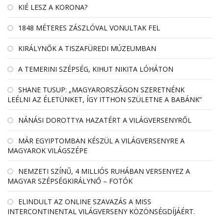
KIÉ LESZ A KORONA?
1848 MÉTERES ZÁSZLÓVAL VONULTAK FEL
KIRÁLYNŐK A TISZAFÜREDI MÚZEUMBAN
A TEMERINI SZÉPSÉG, KIHUT NIKITA LÓHÁTON
SHANE TUSUP: „MAGYARORSZÁGON SZERETNÉNK
LEÉLNI AZ ÉLETÜNKET, ÍGY ITTHON SZÜLETNE A BABÁNK”
NÁNÁSI DOROTTYA HAZATÉRT A VILÁGVERSENYRŐL
MÁR EGYIPTOMBAN KÉSZÜL A VILÁGVERSENYRE A
MAGYAROK VILÁGSZÉPE
NEMZETI SZÍNŰ, 4 MILLIÓS RUHÁBAN VERSENYEZ A
MAGYAR SZÉPSÉGKIRÁLYNŐ – FOTÓK
ELINDULT AZ ONLINE SZAVAZÁS A MISS
INTERCONTINENTAL VILÁGVERSENY KÖZÖNSÉGDÍJÁÉRT.