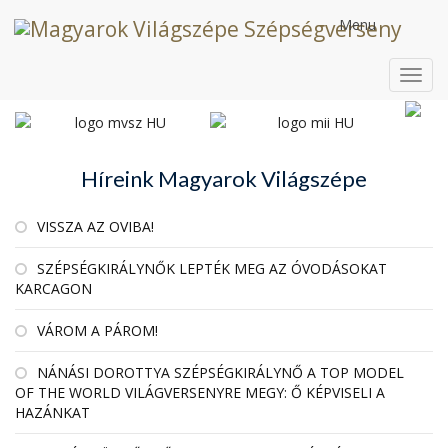
Menu
Toggl
navig
Híreink Magyarok Világszépe
VISSZA AZ OVIBA!
SZÉPSÉGKIRÁLYNŐK LEPTÉK MEG AZ ÓVODÁSOKAT
KARCAGON
VÁROM A PÁROM!
NÁNÁSI DOROTTYA SZÉPSÉGKIRÁLYNŐ A TOP MODEL
OF THE WORLD VILÁGVERSENYRE MEGY: Ő KÉPVISELI A
HAZÁNKAT