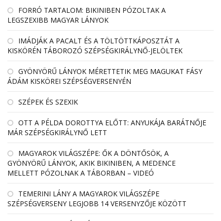
FORRÓ TARTALOM: BIKINIBEN PÓZOLTAK A
LEGSZEXIBB MAGYAR LÁNYOK
IMÁDJÁK A PACALT ÉS A TÖLTÖTTKÁPOSZTÁT A
KISKÖRÉN TÁBOROZÓ SZÉPSÉGKIRÁLYNŐ-JELÖLTEK
GYÖNYÖRŰ LÁNYOK MÉRETTETIK MEG MAGUKAT FÁSY
ÁDÁM KISKÖREI SZÉPSÉGVERSENYÉN
SZÉPEK ÉS SZEXIK
OTT A PÉLDA DOROTTYA ELŐTT: ANYUKÁJA BARÁTNŐJE
MÁR SZÉPSÉGKIRÁLYNŐ LETT
MAGYAROK VILÁGSZÉPE: ŐK A DÖNTŐSÖK, A
GYÖNYÖRŰ LÁNYOK, AKIK BIKINIBEN, A MEDENCE
MELLETT PÓZOLNAK A TÁBORBAN – VIDEÓ
TEMERINI LÁNY A MAGYAROK VILÁGSZÉPE
SZÉPSÉGVERSENY LEGJOBB 14 VERSENYZŐJE KÖZÖTT