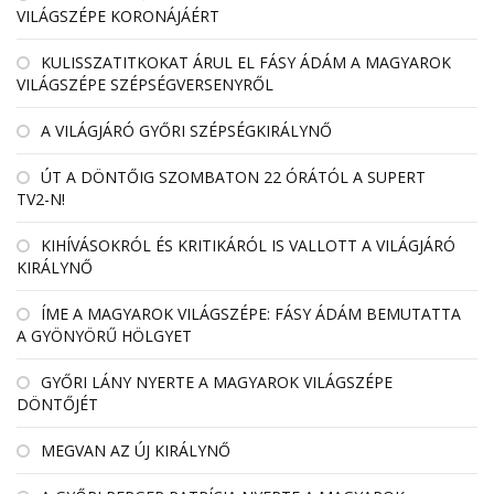
VILÁGSZÉPE KORONÁJÁÉRT
KULISSZATITKOKAT ÁRUL EL FÁSY ÁDÁM A MAGYAROK
VILÁGSZÉPE SZÉPSÉGVERSENYRŐL
A VILÁGJÁRÓ GYŐRI SZÉPSÉGKIRÁLYNŐ
ÚT A DÖNTŐIG SZOMBATON 22 ÓRÁTÓL A SUPERT
TV2-N!
KIHÍVÁSOKRÓL ÉS KRITIKÁRÓL IS VALLOTT A VILÁGJÁRÓ
KIRÁLYNŐ
ÍME A MAGYAROK VILÁGSZÉPE: FÁSY ÁDÁM BEMUTATTA
A GYÖNYÖRŰ HÖLGYET
GYŐRI LÁNY NYERTE A MAGYAROK VILÁGSZÉPE
DÖNTŐJÉT
MEGVAN AZ ÚJ KIRÁLYNŐ