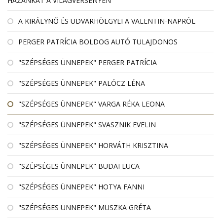
HAZÁNKAT A VILÁGVERSENYEN
A KIRÁLYNŐ ÉS UDVARHÖLGYEI A VALENTIN-NAPRÓL
PERGER PATRÍCIA BOLDOG AUTÓ TULAJDONOS
"SZÉPSÉGES ÜNNEPEK" PERGER PATRÍCIA
"SZÉPSÉGES ÜNNEPEK" PALÓCZ LÉNA
"SZÉPSÉGES ÜNNEPEK" VARGA RÉKA LEONA
"SZÉPSÉGES ÜNNEPEK" SVASZNIK EVELIN
"SZÉPSÉGES ÜNNEPEK" HORVÁTH KRISZTINA
"SZÉPSÉGES ÜNNEPEK" BUDAI LUCA
"SZÉPSÉGES ÜNNEPEK" HOTYA FANNI
"SZÉPSÉGES ÜNNEPEK" MUSZKA GRÉTA