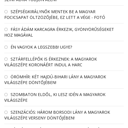
SZÉPSÉGKIRÁLYNŐK MENTEK BE A MAGYAR
FOCICSAPAT ÖLTZÖZŐJÉBE, EZ LETT A VÉGE - FOTÓ
FÁSY ÁDÁM KARCAGRA ÉRKEZIK, GYÖNYÖRŰSÉGEKET
HOZ MAGÁVAL
ÉN VAGYOK A LEGSZEBB! UGYE?
SZTÁRFELLÉPŐK IS ÉRKEZNEK: A MAGYAROK
VILÁGSZÉPE KORONÁÉRT INDUL A HARC
ÖRÖMHÍR: KÉT HAJDÚ-BIHARI LÁNY A MAGYAROK
VILÁGSZÉPE DÖNTŐJÉBEN!
SZOMBATON ELDŐL, KI LESZ IDÉN A MAGYAROK
VILÁGSZÉPE
SZENZÁCIÓS: HÁROM BORSODI LÁNY A MAGYAROK
VILÁGSZÉPE VERSENY DÖNTŐJÉBEN!