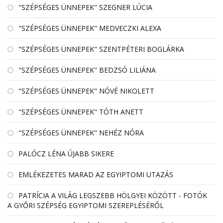
"SZÉPSÉGES ÜNNEPEK" SZEGNER LÚCIA
"SZÉPSÉGES ÜNNEPEK" MEDVECZKI ALEXA
"SZÉPSÉGES ÜNNEPEK" SZENTPÉTERI BOGLÁRKA
"SZÉPSÉGES ÜNNEPEK" BEDZSÓ LILIÁNA
"SZÉPSÉGES ÜNNEPEK" NÓVÉ NIKOLETT
"SZÉPSÉGES ÜNNEPEK" TÓTH ANETT
"SZÉPSÉGES ÜNNEPEK" NEHÉZ NÓRA
PALÓCZ LÉNA ÚJABB SIKERE
EMLÉKEZETES MARAD AZ EGYIPTOMI UTAZÁS
PATRÍCIA A VILÁG LEGSZEBB HÖLGYEI KÖZÖTT - FOTÓK
A GYŐRI SZÉPSÉG EGYIPTOMI SZEREPLÉSÉRŐL