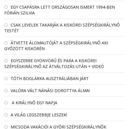
EGY CSAPÁSRA LETT ORSZÁGOSAN ISMERT 1994-BEN
FÓRIÁN SZILVIA
CSAK LEVELEK TAKARJÁK A KISKÖREI SZÉPSÉGKIRÁLYNŐ
TESTÉT
ÁTVETTE ÁLOMAUTÓJÁT A SZÉPSÉGKIRÁLYNŐ AKI
GYŐZÖTT KISKÖRÉN
EGYSZERRE GYÖNYÖRŰ ÉS PARA A KISKÖREI
SZÉPSÉGKIRÁLYNŐ AZ ÁTVÁLTOZÁS UTÁN + VIDEÓ
TÓTH BOGLÁRKA AUSZTRÁLIÁBAN JÁRT
VALÓRA VÁLT NÁNÁSI DOROTTYA ÁLMA!
A KIRÁLYNŐ EGY NAPJA
A VILÁG LEGSZEBBJE LESZEK!
MICSODA VAKÁCIÓ! A GYŐRI SZÉPSÉGKIRÁLYNŐK