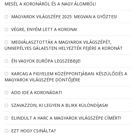
MESÉL A KORONÁRÓL ÉS A NAGY ÁLOMRÓL!
MAGYAROK VILÁGSZÉPE 2025: MEGVAN A GYŐZTES!
VÉGRE, ENYÉM LETT A KORONA!
MEGVÁLASZTOTTÁK A MAGYAROK VILÁGSZÉPÉT,
ÜNNEPÉLYES GÁLAESTEN HELYEZTÉK FEJÉRE A KORONÁT
ÉN VAGYOK EURÓPA LEGSZEBBJE!
KARCAG A FIGYELEM KÖZÉPPONTJÁBAN: KÉSZÜLŐDÉS A
MAGYAROK VILÁGSZÉPE DÖNTŐJÉRE
ADD IDE A KORONÁDAT!
SZAVAZZON, KI LEGYEN A BLIKK KÜLÖNDÍJASA!
ELINDULT A HARC A MAGYAROK VILÁGSZÉPE CÍMÉRT!
EZT HOGY CSINÁLTA?