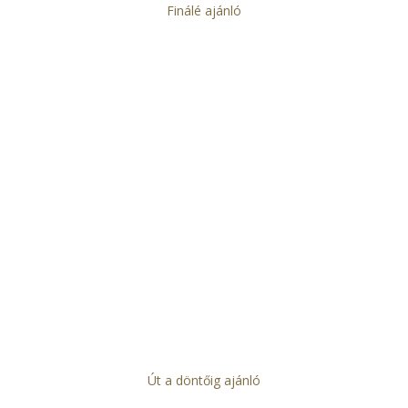
Finálé ajánló
Út a döntőig ajánló