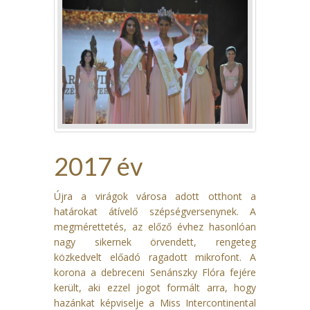
2017 év
Újra a virágok városa adott otthont a
határokat átívelő szépségversenynek. A
megmérettetés, az előző évhez hasonlóan
nagy sikernek örvendett, rengeteg
közkedvelt előadó ragadott mikrofont. A
korona a debreceni Senánszky Flóra fejére
került, aki ezzel jogot formált arra, hogy
hazánkat képviselje a Miss Intercontinental