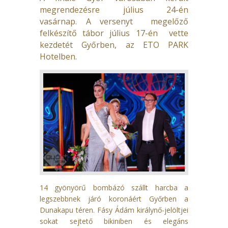
megrendezésre
július 24-én
vasárnap. A versenyt megelőző
felkészítő tábor július 17-én vette
kezdetét Győrben, az ETO PARK
Hotelben.
14 gyönyörű bombázó szállt harcba a
legszebbnek járó koronáért Győrben a
Dunakapu téren. Fásy Ádám királynő-jelöltjei
sokat sejtető bikiniben és elegáns