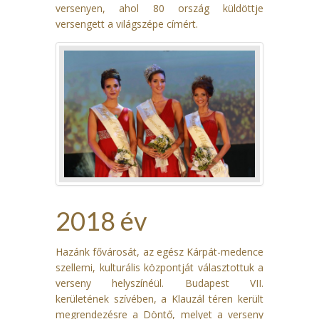
versenyen, ahol 80 ország küldöttje
versengett a világszépe címért.
2018 év
Hazánk fővárosát, az egész Kárpát-medence
szellemi, kulturális központját választottuk a
verseny helyszínéül. Budapest VII.
kerületének szívében, a Klauzál téren került
megrendezésre a Döntő, melyet a verseny