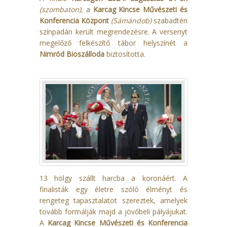
(szombaton),
a
Karcag Kincse Művészeti és
Konferencia Központ
(Sámándob)
szabadtéri
színpadán került megrendezésre. A versenyt
megelőző felkészítő tábor helyszínét a
Nimród Bioszálloda
biztosította.
13 hölgy szállt harcba a koronáért. A
finalisták egy életre szóló élményt és
rengeteg tapasztalatot szereztek, amelyek
tovább formálják majd a jövőbeli pályájukat.
A
Karcag Kincse Művészeti és Konferencia