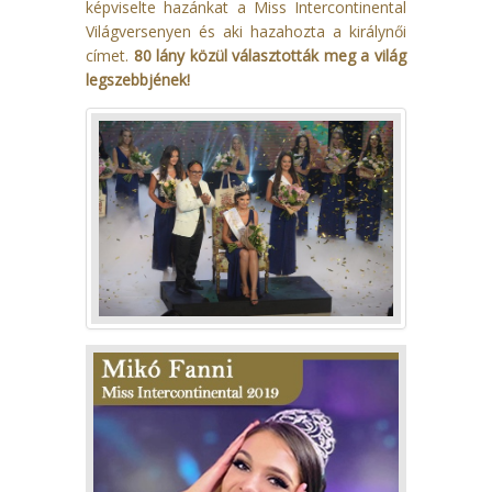
képviselte hazánkat a Miss Intercontinental
Világversenyen és aki hazahozta a királynői
címet.
80 lány közül választották meg a világ
legszebbjének!