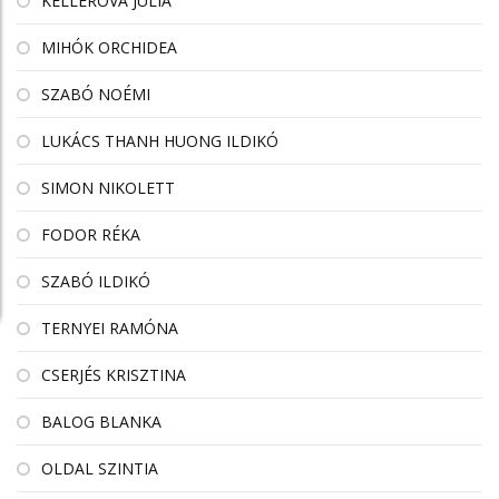
KELLEROVÁ JÚLIA
MIHÓK ORCHIDEA
SZABÓ NOÉMI
LUKÁCS THANH HUONG ILDIKÓ
SIMON NIKOLETT
FODOR RÉKA
SZABÓ ILDIKÓ
TERNYEI RAMÓNA
CSERJÉS KRISZTINA
BALOG BLANKA
OLDAL SZINTIA