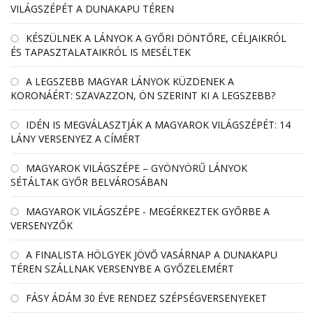
VILÁGSZÉPÉT A DUNAKAPU TÉREN
KÉSZÜLNEK A LÁNYOK A GYŐRI DÖNTŐRE, CÉLJAIKRÓL
ÉS TAPASZTALATAIKRÓL IS MESÉLTEK
A LEGSZEBB MAGYAR LÁNYOK KÜZDENEK A
KORONÁÉRT: SZAVAZZON, ÖN SZERINT KI A LEGSZEBB?
IDÉN IS MEGVÁLASZTJÁK A MAGYAROK VILÁGSZÉPÉT: 14
LÁNY VERSENYEZ A CÍMÉRT
MAGYAROK VILÁGSZÉPE – GYÖNYÖRŰ LÁNYOK
SÉTÁLTAK GYŐR BELVÁROSÁBAN
MAGYAROK VILÁGSZÉPE - MEGÉRKEZTEK GYŐRBE A
VERSENYZŐK
A FINALISTA HÖLGYEK JÖVŐ VASÁRNAP A DUNAKAPU
TÉREN SZÁLLNAK VERSENYBE A GYŐZELEMÉRT
FÁSY ÁDÁM 30 ÉVE RENDEZ SZÉPSÉGVERSENYEKET