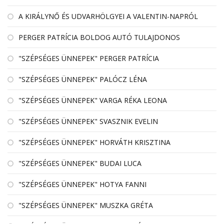
A KIRÁLYNŐ ÉS UDVARHÖLGYEI A VALENTIN-NAPRÓL
PERGER PATRÍCIA BOLDOG AUTÓ TULAJDONOS
"SZÉPSÉGES ÜNNEPEK" PERGER PATRÍCIA
"SZÉPSÉGES ÜNNEPEK" PALÓCZ LÉNA
"SZÉPSÉGES ÜNNEPEK" VARGA RÉKA LEONA
"SZÉPSÉGES ÜNNEPEK" SVASZNIK EVELIN
"SZÉPSÉGES ÜNNEPEK" HORVÁTH KRISZTINA
"SZÉPSÉGES ÜNNEPEK" BUDAI LUCA
"SZÉPSÉGES ÜNNEPEK" HOTYA FANNI
"SZÉPSÉGES ÜNNEPEK" MUSZKA GRÉTA