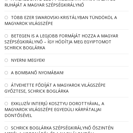
RUHÁJÁT A MAGYAR SZÉPSÉGKIRÁLYNŐ
TÖBB EZER SWAROVSKI-KRISTÁLYBAN TÜNDÖKÖL A
MAGYAROK VILÁGSZÉPE
BETEGEN IS A LEGJOBB FORMÁJÁT HOZZA A MAGYAR
SZÉPSÉGKIRÁLYNŐ – ÍGY HÓDÍTJA MEG EGYIPTOMOT
SCHRICK BOGLÁRKA
NYERNI MEGYEK!
A BOMBANŐ NYOMÁBAN!
ÁTVEHETTE FŐDÍJÁT A MAGYAROK VILÁGSZÉPE
GYŐZTESE, SCHRICK BOGLÁRKA
EXKLUZÍV INTERJÚ KOSZTYU DOROTTYÁVAL, A
MAGYAROK VILÁGSZÉPE EGYEDÜLI KÁRPÁTALJAI
DÖNTŐSÉVEL
SCHRICK BOGLÁRKA SZÉPSÉGKIRÁLYNŐ ŐSZINTÉN