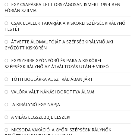
EGY CSAPÁSRA LETT ORSZÁGOSAN ISMERT 1994-BEN
FÓRIÁN SZILVIA
CSAK LEVELEK TAKARJÁK A KISKÖREI SZÉPSÉGKIRÁLYNŐ
TESTÉT
ÁTVETTE ÁLOMAUTÓJÁT A SZÉPSÉGKIRÁLYNŐ AKI
GYŐZÖTT KISKÖRÉN
EGYSZERRE GYÖNYÖRŰ ÉS PARA A KISKÖREI
SZÉPSÉGKIRÁLYNŐ AZ ÁTVÁLTOZÁS UTÁN + VIDEÓ
TÓTH BOGLÁRKA AUSZTRÁLIÁBAN JÁRT
VALÓRA VÁLT NÁNÁSI DOROTTYA ÁLMA!
A KIRÁLYNŐ EGY NAPJA
A VILÁG LEGSZEBBJE LESZEK!
MICSODA VAKÁCIÓ! A GYŐRI SZÉPSÉGKIRÁLYNŐK