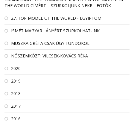
THE WORLD CÍMÉRT – SZURKOLJUNK NEKI! – FOTÓK
27. TOP MODEL OF THE WORLD - EGYIPTOM
ISMÉT MAGYAR LÁNYÉRT SZURKOLHATUNK
MUSZKA GRÉTA CSAK ÚGY TÜNDÖKÖL
NŐSZEMKÖZT: VILCSEK-KOVÁCS RÉKA
2020
2019
2018
2017
2016