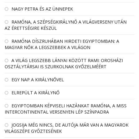
NAGY PETRA ÉS AZ ÜNNEPEK
RAMÓNA, A SZÉPSÉGKIRÁLYNŐ A VILÁGVERSENY UTÁN
AZ ÉRETTSÉGIRE KÉSZÜL
RAMÓNA DÍSZRUHÁBAN HIRDETI EGYIPTOMBAN: A
MAGYAR NŐK A LEGSZEBBEK A VILÁGON
A VILÁG LEGSZEBB LÁNYAI KÖZÖTT RAMI: OROSHÁZI
OSZTÁLYTÁRSAI IS SZURKOLNAK GYŐZELMÉÉRT
EGY NAP A KIRÁLYNŐVEL
ELREPÜLT A KIRÁLYNŐ
EGYIPTOMBAN KÉPVISELI HAZÁNKAT RAMÓNA, A MISS
INTERCONTINENTAL VERSENYEN LÉP SZÍNPADRA
JOGSIJA MÉG NINCS, DE AUTÓJA MÁR VAN A MAGYAROK
VILÁGSZÉPE GYŐZTESÉNEK