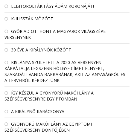
ELBITOROLTÁK FÁSY ÁDÁM KORONÁJÁT!
KULISSZÁK MÖGÖTT...
GYŐR AD OTTHONT A MAGYAROK VILÁGSZÉPE
VERSENYNEK
30 ÉVE A KIRÁLYNŐK KÖZÖTT
KISLÁNYA SZÜLETETT A 2020-AS VERSENYEN
KÁRPÁTALJA LEGSZEBB HÖLGYE CÍMET ELNYERT,
SZAKADÁTI VANDA BARBARÁNAK, AKIT AZ ANYASÁGRÓL ÉS
A TERVEIRŐL KÉRDEZTÜNK
ÍGY KÉSZÜL A GYÖNYÖRŰ MAKÓI LÁNY A
SZÉPSÉGVERSENYRE EGYIPTOMBAN
A KIRÁLYNŐ KARÁCSONYA
GYÖNYÖRŰ MAKÓI LÁNY AZ EGYIPTOMI
SZÉPSÉGVERSENY DÖNTŐJÉBEN