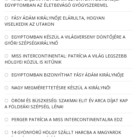
EGYIPTOMBAN AZ ÉLETBEVÁGÓ GYÓGYSZEREIVEL
FÁSY ÁDÁM KIRÁLYNŐJE ELÁRULTA, HOGYAN
VISELKEDIK AZ UTAKON
EGYIPTOMBAN KÉSZÜL A VILÁGVERSENY DÖNTŐJÉRE A
GYŐRI SZÉPSÉGKIRÁLYNŐ
MISS INTERCONTINENTAL: PATRÍCIA A VILÁG LEGSZEBB
HÖLGYEI KÖZÜL IS KITŰNIK
EGYIPTOMBAN BIZONYÍTHAT FÁSY ÁDÁM KIRÁLYNŐJE
NAGY MEGMÉRETTETÉSRE KÉSZÜL A KIRÁLYNŐ!
ÖRÖM ÉS BÜSZKESÉG: SZAKMAI ELIT ÉV ARCA DÍJAT KAP
A FÖLDEÁKI SZÉPSÉG, LÉNA!
PERGER PATRÍCIA A MISS INTERCONTINENTALRA EDZ
14 GYÖNYÖRŰ HÖLGY SZÁLLT HARCBA A MAGYAROK