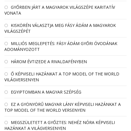
GYŐRBEN JÁRT A MAGYAROK VILÁGSZÉPE KARITATÍV
VONATA
KISKÖRÉN VÁLASZTJA MEG FÁSY ÁDÁM A MAGYAROK
VILÁGSZÉPÉT
MILLIÓS MEGLEPETÉS: FÁSY ÁDÁM GYŐRI ÓVODÁNAK
ADOMÁNYOZOTT
HÁROM ÉVTIZEDE A RIVALDAFÉNYBEN
Ő KÉPVISELI HAZÁNKAT A TOP MODEL OF THE WORLD
VILÁGVERSENYEN
EGYIPTOMBAN A MAGYAR SZÉPSÉG
EZ A GYÖNYÖRŰ MAGYAR LÁNY KÉPVISELI HAZÁNKAT A
TOP MODEL OF THE WORLD VERSENYEN
MEGSZÜLETETT A GYŐZTES: NEHÉZ NÓRA KÉPVISELI
HAZÁNKAT A VILÁGVERSENYEN