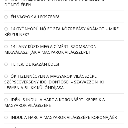
DÖNTŐJÉBEN
ÉN VAGYOK A LEGSZEBB!
14 GYÖNYÖRŰ NŐ FOGTA KÖZRE FÁSY ÁDÁMOT – MIRE
KÉSZÜLNEK?
14 LÁNY KÜZD MEG A CÍMÉRT: SZOMBATON
MEGVÁLASZTJÁK A MAGYAROK VILÁGSZÉPÉT
TEHER, DE IGAZÁN ÉDES!
ŐK TIZENNÉGYEN A MAGYAROK VILÁGSZÉPE
SZÉPSÉGVERSENY IDEI DÖNTŐSEI – SZAVAZZON, KI
LEGYEN A BLIKK KÜLÖNDÍJASA
IDÉN IS INDUL A HARC A KORONÁÉRT: KERESIK A
MAGYAROK VILÁGSZÉPÉT
INDUL A HARC A MAGYAROK VILÁGSZÉPE KORONÁJÁÉRT