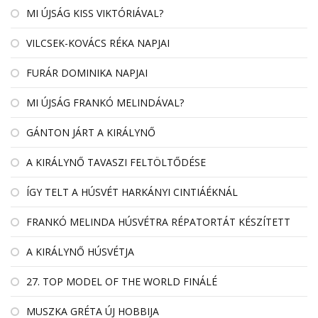
MI ÚJSÁG KISS VIKTÓRIÁVAL?
VILCSEK-KOVÁCS RÉKA NAPJAI
FURÁR DOMINIKA NAPJAI
MI ÚJSÁG FRANKÓ MELINDÁVAL?
GÁNTON JÁRT A KIRÁLYNŐ
A KIRÁLYNŐ TAVASZI FELTÖLTŐDÉSE
ÍGY TELT A HÚSVÉT HARKÁNYI CINTIÁÉKNÁL
FRANKÓ MELINDA HÚSVÉTRA RÉPATORTÁT KÉSZÍTETT
A KIRÁLYNŐ HÚSVÉTJA
27. TOP MODEL OF THE WORLD FINÁLÉ
MUSZKA GRÉTA ÚJ HOBBIJA