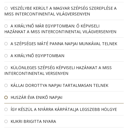
VESZÉLYBE KERÜLT A MAGYAR SZÉPSÉG SZEREPLÉSE A
MISS INTERCONTINENTAL VILÁGVERSENYEN
A KIRÁLYNŐ MÁR EGYIPTOMBAN: Ő KÉPVISELI
HAZÁNKAT A MISS INTERCONTINENTAL VILÁGVERSENYEN
A SZÉPSÉGES MÁTÉ PANNA NAPJAI MUNKÁVAL TELNEK
A KIRÁLYNŐ EGYIPTOMBAN
KÜLÖNLEGES SZÉPSÉG KÉPVISELI HAZÁNKAT A MISS
INTERCONTINENTAL VERSENYEN
KÁLLAI DOROTTYA NAPJAI TARTALMASAN TELNEK
HUSZÁR ÉVA ENIKŐ NAPJAI
ÍGY KÉSZÜL A NYÁRRA KÁRPÁTALJA LEGSZEBB HÖLGYE
KUKRI BRIGITTA NYARA