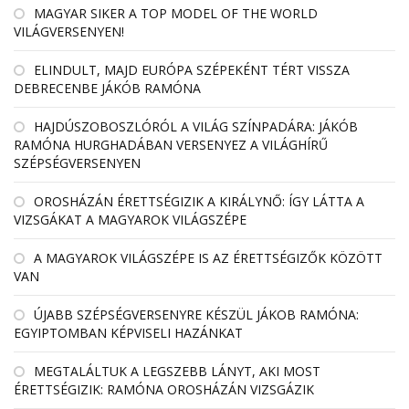
MAGYAR SIKER A TOP MODEL OF THE WORLD
VILÁGVERSENYEN!
ELINDULT, MAJD EURÓPA SZÉPEKÉNT TÉRT VISSZA
DEBRECENBE JÁKÓB RAMÓNA
HAJDÚSZOBOSZLÓRÓL A VILÁG SZÍNPADÁRA: JÁKÓB
RAMÓNA HURGHADÁBAN VERSENYEZ A VILÁGHÍRŰ
SZÉPSÉGVERSENYEN
OROSHÁZÁN ÉRETTSÉGIZIK A KIRÁLYNŐ: ÍGY LÁTTA A
VIZSGÁKAT A MAGYAROK VILÁGSZÉPE
A MAGYAROK VILÁGSZÉPE IS AZ ÉRETTSÉGIZŐK KÖZÖTT
VAN
ÚJABB SZÉPSÉGVERSENYRE KÉSZÜL JÁKOB RAMÓNA:
EGYIPTOMBAN KÉPVISELI HAZÁNKAT
MEGTALÁLTUK A LEGSZEBB LÁNYT, AKI MOST
ÉRETTSÉGIZIK: RAMÓNA OROSHÁZÁN VIZSGÁZIK