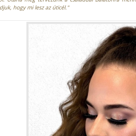
juk, hogy mi lesz az úticél."