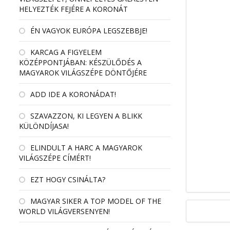
HELYEZTÉK FEJÉRE A KORONÁT
ÉN VAGYOK EURÓPA LEGSZEBBJE!
KARCAG A FIGYELEM
KÖZÉPPONTJÁBAN: KÉSZÜLŐDÉS A
MAGYAROK VILÁGSZÉPE DÖNTŐJÉRE
ADD IDE A KORONÁDAT!
SZAVAZZON, KI LEGYEN A BLIKK
KÜLÖNDÍJASA!
ELINDULT A HARC A MAGYAROK
VILÁGSZÉPE CÍMÉRT!
EZT HOGY CSINÁLTA?
MAGYAR SIKER A TOP MODEL OF THE
WORLD VILÁGVERSENYEN!