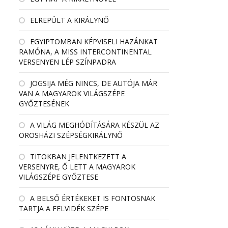
ELREPÜLT A KIRÁLYNŐ
EGYIPTOMBAN KÉPVISELI HAZÁNKAT
RAMÓNA, A MISS INTERCONTINENTAL
VERSENYEN LÉP SZÍNPADRA
JOGSIJA MÉG NINCS, DE AUTÓJA MÁR
VAN A MAGYAROK VILÁGSZÉPE
GYŐZTESÉNEK
A VILÁG MEGHÓDÍTÁSÁRA KÉSZÜL AZ
OROSHÁZI SZÉPSÉGKIRÁLYNŐ
TITOKBAN JELENTKEZETT A
VERSENYRE, Ő LETT A MAGYAROK
VILÁGSZÉPE GYŐZTESE
A BELSŐ ÉRTÉKEKET IS FONTOSNAK
TARTJA A FELVIDÉK SZÉPE