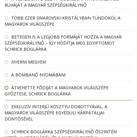
RUHÁJÁT A MAGYAR SZÉPSÉGKIRÁLYNŐ
TÖBB EZER SWAROVSKI-KRISTÁLYBAN TÜNDÖKÖL A
MAGYAROK VILÁGSZÉPE
BETEGEN IS A LEGJOBB FORMÁJÁT HOZZA A MAGYAR
SZÉPSÉGKIRÁLYNŐ – ÍGY HÓDÍTJA MEG EGYIPTOMOT
SCHRICK BOGLÁRKA
NYERNI MEGYEK!
A BOMBANŐ NYOMÁBAN!
ÁTVEHETTE FŐDÍJÁT A MAGYAROK VILÁGSZÉPE
GYŐZTESE, SCHRICK BOGLÁRKA
EXKLUZÍV INTERJÚ KOSZTYU DOROTTYÁVAL, A
MAGYAROK VILÁGSZÉPE EGYEDÜLI KÁRPÁTALJAI
DÖNTŐSÉVEL
SCHRICK BOGLÁRKA SZÉPSÉGKIRÁLYNŐ ŐSZINTÉN