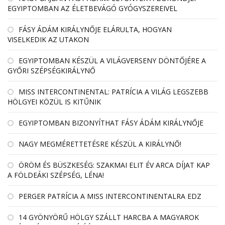
EGYIPTOMBAN AZ ÉLETBEVÁGÓ GYÓGYSZEREIVEL
FÁSY ÁDÁM KIRÁLYNŐJE ELÁRULTA, HOGYAN
VISELKEDIK AZ UTAKON
EGYIPTOMBAN KÉSZÜL A VILÁGVERSENY DÖNTŐJÉRE A
GYŐRI SZÉPSÉGKIRÁLYNŐ
MISS INTERCONTINENTAL: PATRÍCIA A VILÁG LEGSZEBB
HÖLGYEI KÖZÜL IS KITŰNIK
EGYIPTOMBAN BIZONYÍTHAT FÁSY ÁDÁM KIRÁLYNŐJE
NAGY MEGMÉRETTETÉSRE KÉSZÜL A KIRÁLYNŐ!
ÖRÖM ÉS BÜSZKESÉG: SZAKMAI ELIT ÉV ARCA DÍJAT KAP
A FÖLDEÁKI SZÉPSÉG, LÉNA!
PERGER PATRÍCIA A MISS INTERCONTINENTALRA EDZ
14 GYÖNYÖRŰ HÖLGY SZÁLLT HARCBA A MAGYAROK