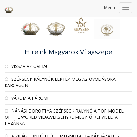
Menu
Toggl
navig
Híreink Magyarok Világszépe
VISSZA AZ OVIBA!
SZÉPSÉGKIRÁLYNŐK LEPTÉK MEG AZ ÓVODÁSOKAT
KARCAGON
VÁROM A PÁROM!
NÁNÁSI DOROTTYA SZÉPSÉGKIRÁLYNŐ A TOP MODEL
OF THE WORLD VILÁGVERSENYRE MEGY: Ő KÉPVISELI A
HAZÁNKAT
A VILÁGDÖNTŐ ELŐTT MEGMUTATTA KÁPRÁZATOS