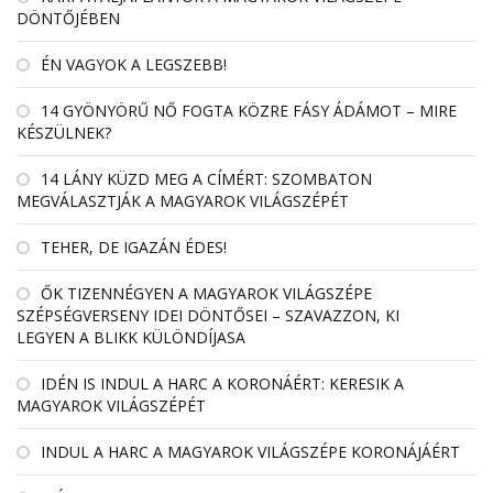
DÖNTŐJÉBEN
ÉN VAGYOK A LEGSZEBB!
14 GYÖNYÖRŰ NŐ FOGTA KÖZRE FÁSY ÁDÁMOT – MIRE
KÉSZÜLNEK?
14 LÁNY KÜZD MEG A CÍMÉRT: SZOMBATON
MEGVÁLASZTJÁK A MAGYAROK VILÁGSZÉPÉT
TEHER, DE IGAZÁN ÉDES!
ŐK TIZENNÉGYEN A MAGYAROK VILÁGSZÉPE
SZÉPSÉGVERSENY IDEI DÖNTŐSEI – SZAVAZZON, KI
LEGYEN A BLIKK KÜLÖNDÍJASA
IDÉN IS INDUL A HARC A KORONÁÉRT: KERESIK A
MAGYAROK VILÁGSZÉPÉT
INDUL A HARC A MAGYAROK VILÁGSZÉPE KORONÁJÁÉRT