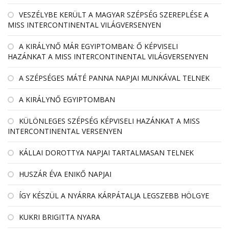
VESZÉLYBE KERÜLT A MAGYAR SZÉPSÉG SZEREPLÉSE A
MISS INTERCONTINENTAL VILÁGVERSENYEN
A KIRÁLYNŐ MÁR EGYIPTOMBAN: Ő KÉPVISELI
HAZÁNKAT A MISS INTERCONTINENTAL VILÁGVERSENYEN
A SZÉPSÉGES MÁTÉ PANNA NAPJAI MUNKÁVAL TELNEK
A KIRÁLYNŐ EGYIPTOMBAN
KÜLÖNLEGES SZÉPSÉG KÉPVISELI HAZÁNKAT A MISS
INTERCONTINENTAL VERSENYEN
KÁLLAI DOROTTYA NAPJAI TARTALMASAN TELNEK
HUSZÁR ÉVA ENIKŐ NAPJAI
ÍGY KÉSZÜL A NYÁRRA KÁRPÁTALJA LEGSZEBB HÖLGYE
KUKRI BRIGITTA NYARA