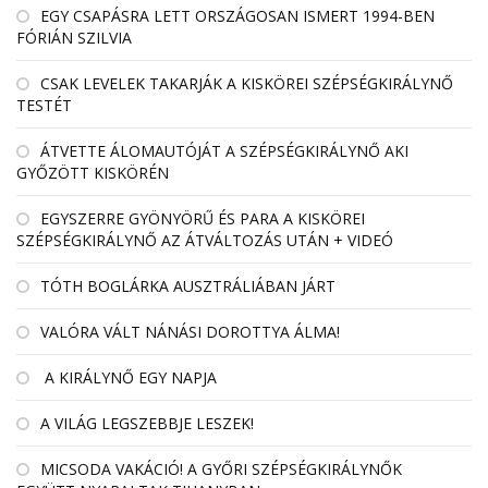
EGY CSAPÁSRA LETT ORSZÁGOSAN ISMERT 1994-BEN
FÓRIÁN SZILVIA
CSAK LEVELEK TAKARJÁK A KISKÖREI SZÉPSÉGKIRÁLYNŐ
TESTÉT
ÁTVETTE ÁLOMAUTÓJÁT A SZÉPSÉGKIRÁLYNŐ AKI
GYŐZÖTT KISKÖRÉN
EGYSZERRE GYÖNYÖRŰ ÉS PARA A KISKÖREI
SZÉPSÉGKIRÁLYNŐ AZ ÁTVÁLTOZÁS UTÁN + VIDEÓ
TÓTH BOGLÁRKA AUSZTRÁLIÁBAN JÁRT
VALÓRA VÁLT NÁNÁSI DOROTTYA ÁLMA!
A KIRÁLYNŐ EGY NAPJA
A VILÁG LEGSZEBBJE LESZEK!
MICSODA VAKÁCIÓ! A GYŐRI SZÉPSÉGKIRÁLYNŐK