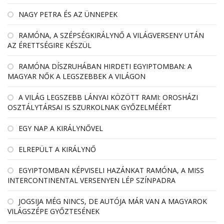
NAGY PETRA ÉS AZ ÜNNEPEK
RAMÓNA, A SZÉPSÉGKIRÁLYNŐ A VILÁGVERSENY UTÁN
AZ ÉRETTSÉGIRE KÉSZÜL
RAMÓNA DÍSZRUHÁBAN HIRDETI EGYIPTOMBAN: A
MAGYAR NŐK A LEGSZEBBEK A VILÁGON
A VILÁG LEGSZEBB LÁNYAI KÖZÖTT RAMI: OROSHÁZI
OSZTÁLYTÁRSAI IS SZURKOLNAK GYŐZELMÉÉRT
EGY NAP A KIRÁLYNŐVEL
ELREPÜLT A KIRÁLYNŐ
EGYIPTOMBAN KÉPVISELI HAZÁNKAT RAMÓNA, A MISS
INTERCONTINENTAL VERSENYEN LÉP SZÍNPADRA
JOGSIJA MÉG NINCS, DE AUTÓJA MÁR VAN A MAGYAROK
VILÁGSZÉPE GYŐZTESÉNEK