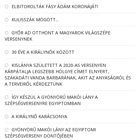
ELBITOROLTÁK FÁSY ÁDÁM KORONÁJÁT!
KULISSZÁK MÖGÖTT...
GYŐR AD OTTHONT A MAGYAROK VILÁGSZÉPE
VERSENYNEK
30 ÉVE A KIRÁLYNŐK KÖZÖTT
KISLÁNYA SZÜLETETT A 2020-AS VERSENYEN
KÁRPÁTALJA LEGSZEBB HÖLGYE CÍMET ELNYERT,
SZAKADÁTI VANDA BARBARÁNAK, AKIT AZ ANYASÁGRÓL ÉS
A TERVEIRŐL KÉRDEZTÜNK
ÍGY KÉSZÜL A GYÖNYÖRŰ MAKÓI LÁNY A
SZÉPSÉGVERSENYRE EGYIPTOMBAN
A KIRÁLYNŐ KARÁCSONYA
GYÖNYÖRŰ MAKÓI LÁNY AZ EGYIPTOMI
SZÉPSÉGVERSENY DÖNTŐJÉBEN