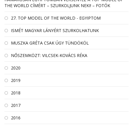
THE WORLD CÍMÉRT – SZURKOLJUNK NEKI! – FOTÓK
27. TOP MODEL OF THE WORLD - EGYIPTOM
ISMÉT MAGYAR LÁNYÉRT SZURKOLHATUNK
MUSZKA GRÉTA CSAK ÚGY TÜNDÖKÖL
NŐSZEMKÖZT: VILCSEK-KOVÁCS RÉKA
2020
2019
2018
2017
2016