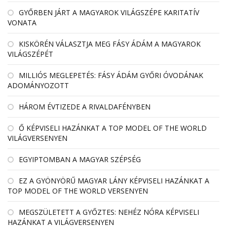
GYŐRBEN JÁRT A MAGYAROK VILÁGSZÉPE KARITATÍV
VONATA
KISKÖRÉN VÁLASZTJA MEG FÁSY ÁDÁM A MAGYAROK
VILÁGSZÉPÉT
MILLIÓS MEGLEPETÉS: FÁSY ÁDÁM GYŐRI ÓVODÁNAK
ADOMÁNYOZOTT
HÁROM ÉVTIZEDE A RIVALDAFÉNYBEN
Ő KÉPVISELI HAZÁNKAT A TOP MODEL OF THE WORLD
VILÁGVERSENYEN
EGYIPTOMBAN A MAGYAR SZÉPSÉG
EZ A GYÖNYÖRŰ MAGYAR LÁNY KÉPVISELI HAZÁNKAT A
TOP MODEL OF THE WORLD VERSENYEN
MEGSZÜLETETT A GYŐZTES: NEHÉZ NÓRA KÉPVISELI
HAZÁNKAT A VILÁGVERSENYEN