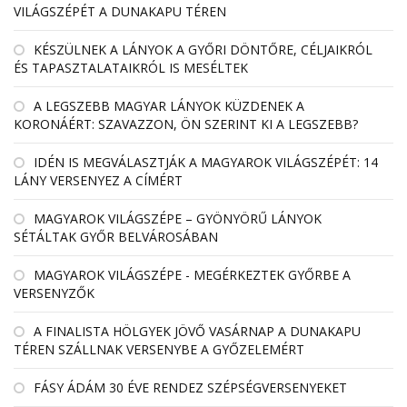
VILÁGSZÉPÉT A DUNAKAPU TÉREN
KÉSZÜLNEK A LÁNYOK A GYŐRI DÖNTŐRE, CÉLJAIKRÓL
ÉS TAPASZTALATAIKRÓL IS MESÉLTEK
A LEGSZEBB MAGYAR LÁNYOK KÜZDENEK A
KORONÁÉRT: SZAVAZZON, ÖN SZERINT KI A LEGSZEBB?
IDÉN IS MEGVÁLASZTJÁK A MAGYAROK VILÁGSZÉPÉT: 14
LÁNY VERSENYEZ A CÍMÉRT
MAGYAROK VILÁGSZÉPE – GYÖNYÖRŰ LÁNYOK
SÉTÁLTAK GYŐR BELVÁROSÁBAN
MAGYAROK VILÁGSZÉPE - MEGÉRKEZTEK GYŐRBE A
VERSENYZŐK
A FINALISTA HÖLGYEK JÖVŐ VASÁRNAP A DUNAKAPU
TÉREN SZÁLLNAK VERSENYBE A GYŐZELEMÉRT
FÁSY ÁDÁM 30 ÉVE RENDEZ SZÉPSÉGVERSENYEKET