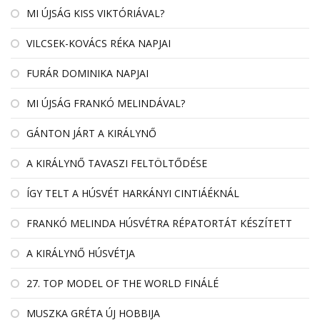
MI ÚJSÁG KISS VIKTÓRIÁVAL?
VILCSEK-KOVÁCS RÉKA NAPJAI
FURÁR DOMINIKA NAPJAI
MI ÚJSÁG FRANKÓ MELINDÁVAL?
GÁNTON JÁRT A KIRÁLYNŐ
A KIRÁLYNŐ TAVASZI FELTÖLTŐDÉSE
ÍGY TELT A HÚSVÉT HARKÁNYI CINTIÁÉKNÁL
FRANKÓ MELINDA HÚSVÉTRA RÉPATORTÁT KÉSZÍTETT
A KIRÁLYNŐ HÚSVÉTJA
27. TOP MODEL OF THE WORLD FINÁLÉ
MUSZKA GRÉTA ÚJ HOBBIJA