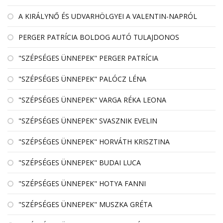
A KIRÁLYNŐ ÉS UDVARHÖLGYEI A VALENTIN-NAPRÓL
PERGER PATRÍCIA BOLDOG AUTÓ TULAJDONOS
"SZÉPSÉGES ÜNNEPEK" PERGER PATRÍCIA
"SZÉPSÉGES ÜNNEPEK" PALÓCZ LÉNA
"SZÉPSÉGES ÜNNEPEK" VARGA RÉKA LEONA
"SZÉPSÉGES ÜNNEPEK" SVASZNIK EVELIN
"SZÉPSÉGES ÜNNEPEK" HORVÁTH KRISZTINA
"SZÉPSÉGES ÜNNEPEK" BUDAI LUCA
"SZÉPSÉGES ÜNNEPEK" HOTYA FANNI
"SZÉPSÉGES ÜNNEPEK" MUSZKA GRÉTA