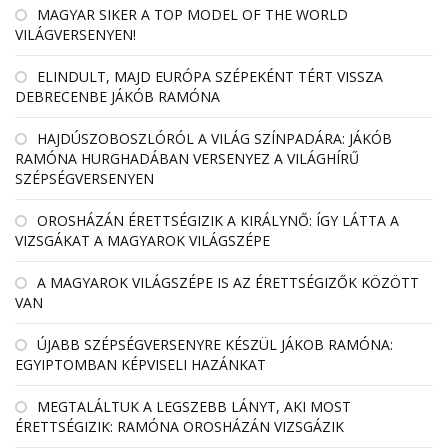
MAGYAR SIKER A TOP MODEL OF THE WORLD
VILÁGVERSENYEN!
ELINDULT, MAJD EURÓPA SZÉPEKÉNT TÉRT VISSZA
DEBRECENBE JÁKÓB RAMÓNA
HAJDÚSZOBOSZLÓRÓL A VILÁG SZÍNPADÁRA: JÁKÓB
RAMÓNA HURGHADÁBAN VERSENYEZ A VILÁGHÍRŰ
SZÉPSÉGVERSENYEN
OROSHÁZÁN ÉRETTSÉGIZIK A KIRÁLYNŐ: ÍGY LÁTTA A
VIZSGÁKAT A MAGYAROK VILÁGSZÉPE
A MAGYAROK VILÁGSZÉPE IS AZ ÉRETTSÉGIZŐK KÖZÖTT
VAN
ÚJABB SZÉPSÉGVERSENYRE KÉSZÜL JÁKOB RAMÓNA:
EGYIPTOMBAN KÉPVISELI HAZÁNKAT
MEGTALÁLTUK A LEGSZEBB LÁNYT, AKI MOST
ÉRETTSÉGIZIK: RAMÓNA OROSHÁZÁN VIZSGÁZIK