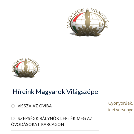
Híreink Magyarok Világszépe
Gyönyörűek, 
VISSZA AZ OVIBA!
idei versenye
SZÉPSÉGKIRÁLYNŐK LEPTÉK MEG AZ
ÓVODÁSOKAT KARCAGON