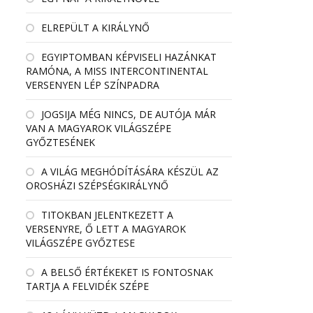
ELREPÜLT A KIRÁLYNŐ
EGYIPTOMBAN KÉPVISELI HAZÁNKAT
RAMÓNA, A MISS INTERCONTINENTAL
VERSENYEN LÉP SZÍNPADRA
JOGSIJA MÉG NINCS, DE AUTÓJA MÁR
VAN A MAGYAROK VILÁGSZÉPE
GYŐZTESÉNEK
A VILÁG MEGHÓDÍTÁSÁRA KÉSZÜL AZ
OROSHÁZI SZÉPSÉGKIRÁLYNŐ
TITOKBAN JELENTKEZETT A
VERSENYRE, Ő LETT A MAGYAROK
VILÁGSZÉPE GYŐZTESE
A BELSŐ ÉRTÉKEKET IS FONTOSNAK
TARTJA A FELVIDÉK SZÉPE