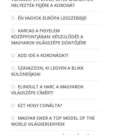
HELYEZTÉK FEJÉRE A KORONÁT
ÉN VAGYOK EURÓPA LEGSZEBBJE!
KARCAG A FIGYELEM
KÖZÉPPONTJÁBAN: KÉSZÜLŐDÉS A
MAGYAROK VILÁGSZÉPE DÖNTŐJÉRE
ADD IDE A KORONÁDAT!
SZAVAZZON, KI LEGYEN A BLIKK
KÜLÖNDÍJASA!
ELINDULT A HARC A MAGYAROK
VILÁGSZÉPE CÍMÉRT!
EZT HOGY CSINÁLTA?
MAGYAR SIKER A TOP MODEL OF THE
WORLD VILÁGVERSENYEN!