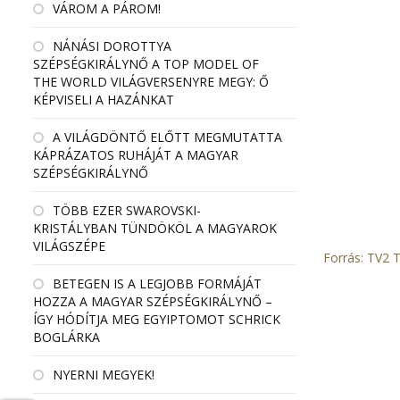
VÁROM A PÁROM!
NÁNÁSI DOROTTYA
SZÉPSÉGKIRÁLYNŐ A TOP MODEL OF
THE WORLD VILÁGVERSENYRE MEGY: Ő
KÉPVISELI A HAZÁNKAT
A VILÁGDÖNTŐ ELŐTT MEGMUTATTA
KÁPRÁZATOS RUHÁJÁT A MAGYAR
SZÉPSÉGKIRÁLYNŐ
TÖBB EZER SWAROVSKI-
KRISTÁLYBAN TÜNDÖKÖL A MAGYAROK
VILÁGSZÉPE
Forrás: TV2 
BETEGEN IS A LEGJOBB FORMÁJÁT
HOZZA A MAGYAR SZÉPSÉGKIRÁLYNŐ –
ÍGY HÓDÍTJA MEG EGYIPTOMOT SCHRICK
BOGLÁRKA
NYERNI MEGYEK!