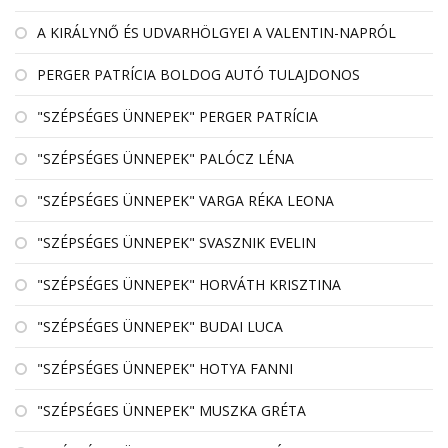
A KIRÁLYNŐ ÉS UDVARHÖLGYEI A VALENTIN-NAPRÓL
PERGER PATRÍCIA BOLDOG AUTÓ TULAJDONOS
"SZÉPSÉGES ÜNNEPEK" PERGER PATRÍCIA
"SZÉPSÉGES ÜNNEPEK" PALÓCZ LÉNA
"SZÉPSÉGES ÜNNEPEK" VARGA RÉKA LEONA
"SZÉPSÉGES ÜNNEPEK" SVASZNIK EVELIN
"SZÉPSÉGES ÜNNEPEK" HORVÁTH KRISZTINA
"SZÉPSÉGES ÜNNEPEK" BUDAI LUCA
"SZÉPSÉGES ÜNNEPEK" HOTYA FANNI
"SZÉPSÉGES ÜNNEPEK" MUSZKA GRÉTA