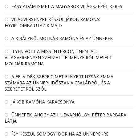
FÁSY ÁDÁM ISMÉT A MAGYAROK VILÁGSZÉPÉT KERESI
VILÁGVERSENYRE KÉSZÜL JÁKÓB RAMÓNA:
EGYIPTOMBA UTAZIK MAJD
A KIRÁLYNŐ, MOLNÁR RAMÓNA ÉS AZ ÜNNEPEK
ILYEN VOLT A MISS INTERCONTINENTAL:
VILÁGVERSENYEN SZERZETT ÉLMÉNYEIRŐL MESÉLT
MOLNÁR RAMÓNA
A FELVIDÉK SZÉPE CÍMET ELNYERT UZSÁK EMMA
SZÁMÁRA AZ ÜNNEPI IDŐSZAK A CSALÁDRÓL ÉS A
SZERETETRŐL SZÓL
JÁKÓB RAMÓNA KARÁCSONYA
ÜNNEPEK, AHOGY AZ I. UDVARHÖLGY, PÉTER BARBARA
LÁTJA
ÍGY KÉSZÜL SOMOGYI DORINA AZ ÜNNEPEKRE