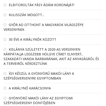
ELBITOROLTÁK FÁSY ÁDÁM KORONÁJÁT!
KULISSZÁK MÖGÖTT...
GYŐR AD OTTHONT A MAGYAROK VILÁGSZÉPE
VERSENYNEK
30 ÉVE A KIRÁLYNŐK KÖZÖTT
KISLÁNYA SZÜLETETT A 2020-AS VERSENYEN
KÁRPÁTALJA LEGSZEBB HÖLGYE CÍMET ELNYERT,
SZAKADÁTI VANDA BARBARÁNAK, AKIT AZ ANYASÁGRÓL ÉS
A TERVEIRŐL KÉRDEZTÜNK
ÍGY KÉSZÜL A GYÖNYÖRŰ MAKÓI LÁNY A
SZÉPSÉGVERSENYRE EGYIPTOMBAN
A KIRÁLYNŐ KARÁCSONYA
GYÖNYÖRŰ MAKÓI LÁNY AZ EGYIPTOMI
SZÉPSÉGVERSENY DÖNTŐJÉBEN