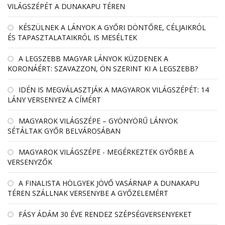
VILÁGSZÉPÉT A DUNAKAPU TÉREN
KÉSZÜLNEK A LÁNYOK A GYŐRI DÖNTŐRE, CÉLJAIKRÓL
ÉS TAPASZTALATAIKRÓL IS MESÉLTEK
A LEGSZEBB MAGYAR LÁNYOK KÜZDENEK A
KORONÁÉRT: SZAVAZZON, ÖN SZERINT KI A LEGSZEBB?
IDÉN IS MEGVÁLASZTJÁK A MAGYAROK VILÁGSZÉPÉT: 14
LÁNY VERSENYEZ A CÍMÉRT
MAGYAROK VILÁGSZÉPE – GYÖNYÖRŰ LÁNYOK
SÉTÁLTAK GYŐR BELVÁROSÁBAN
MAGYAROK VILÁGSZÉPE - MEGÉRKEZTEK GYŐRBE A
VERSENYZŐK
A FINALISTA HÖLGYEK JÖVŐ VASÁRNAP A DUNAKAPU
TÉREN SZÁLLNAK VERSENYBE A GYŐZELEMÉRT
FÁSY ÁDÁM 30 ÉVE RENDEZ SZÉPSÉGVERSENYEKET