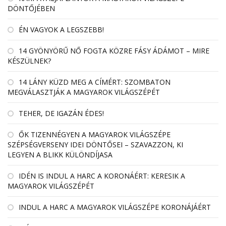
DÖNTŐJÉBEN
ÉN VAGYOK A LEGSZEBB!
14 GYÖNYÖRŰ NŐ FOGTA KÖZRE FÁSY ÁDÁMOT – MIRE
KÉSZÜLNEK?
14 LÁNY KÜZD MEG A CÍMÉRT: SZOMBATON
MEGVÁLASZTJÁK A MAGYAROK VILÁGSZÉPÉT
TEHER, DE IGAZÁN ÉDES!
ŐK TIZENNÉGYEN A MAGYAROK VILÁGSZÉPE
SZÉPSÉGVERSENY IDEI DÖNTŐSEI – SZAVAZZON, KI
LEGYEN A BLIKK KÜLÖNDÍJASA
IDÉN IS INDUL A HARC A KORONÁÉRT: KERESIK A
MAGYAROK VILÁGSZÉPÉT
INDUL A HARC A MAGYAROK VILÁGSZÉPE KORONÁJÁÉRT