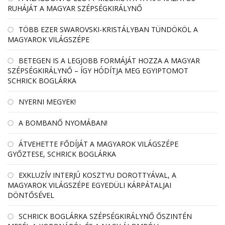
RUHÁJÁT A MAGYAR SZÉPSÉGKIRÁLYNŐ
TÖBB EZER SWAROVSKI-KRISTÁLYBAN TÜNDÖKÖL A
MAGYAROK VILÁGSZÉPE
BETEGEN IS A LEGJOBB FORMÁJÁT HOZZA A MAGYAR
SZÉPSÉGKIRÁLYNŐ – ÍGY HÓDÍTJA MEG EGYIPTOMOT
SCHRICK BOGLÁRKA
NYERNI MEGYEK!
A BOMBANŐ NYOMÁBAN!
ÁTVEHETTE FŐDÍJÁT A MAGYAROK VILÁGSZÉPE
GYŐZTESE, SCHRICK BOGLÁRKA
EXKLUZÍV INTERJÚ KOSZTYU DOROTTYÁVAL, A
MAGYAROK VILÁGSZÉPE EGYEDÜLI KÁRPÁTALJAI
DÖNTŐSÉVEL
SCHRICK BOGLÁRKA SZÉPSÉGKIRÁLYNŐ ŐSZINTÉN