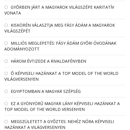
GYŐRBEN JÁRT A MAGYAROK VILÁGSZÉPE KARITATÍV
VONATA
KISKÖRÉN VÁLASZTJA MEG FÁSY ÁDÁM A MAGYAROK
VILÁGSZÉPÉT
MILLIÓS MEGLEPETÉS: FÁSY ÁDÁM GYŐRI ÓVODÁNAK
ADOMÁNYOZOTT
HÁROM ÉVTIZEDE A RIVALDAFÉNYBEN
Ő KÉPVISELI HAZÁNKAT A TOP MODEL OF THE WORLD
VILÁGVERSENYEN
EGYIPTOMBAN A MAGYAR SZÉPSÉG
EZ A GYÖNYÖRŰ MAGYAR LÁNY KÉPVISELI HAZÁNKAT A
TOP MODEL OF THE WORLD VERSENYEN
MEGSZÜLETETT A GYŐZTES: NEHÉZ NÓRA KÉPVISELI
HAZÁNKAT A VILÁGVERSENYEN