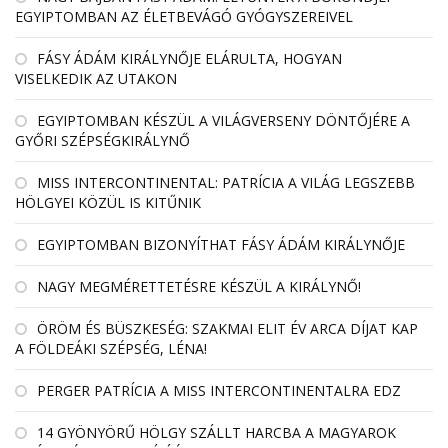
EGYIPTOMBAN AZ ÉLETBEVÁGÓ GYÓGYSZEREIVEL
FÁSY ÁDÁM KIRÁLYNŐJE ELÁRULTA, HOGYAN
VISELKEDIK AZ UTAKON
EGYIPTOMBAN KÉSZÜL A VILÁGVERSENY DÖNTŐJÉRE A
GYŐRI SZÉPSÉGKIRÁLYNŐ
MISS INTERCONTINENTAL: PATRÍCIA A VILÁG LEGSZEBB
HÖLGYEI KÖZÜL IS KITŰNIK
EGYIPTOMBAN BIZONYÍTHAT FÁSY ÁDÁM KIRÁLYNŐJE
NAGY MEGMÉRETTETÉSRE KÉSZÜL A KIRÁLYNŐ!
ÖRÖM ÉS BÜSZKESÉG: SZAKMAI ELIT ÉV ARCA DÍJAT KAP
A FÖLDEÁKI SZÉPSÉG, LÉNA!
PERGER PATRÍCIA A MISS INTERCONTINENTALRA EDZ
14 GYÖNYÖRŰ HÖLGY SZÁLLT HARCBA A MAGYAROK