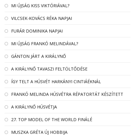
MI ÚJSÁG KISS VIKTÓRIÁVAL?
VILCSEK-KOVÁCS RÉKA NAPJAI
FURÁR DOMINIKA NAPJAI
MI ÚJSÁG FRANKÓ MELINDÁVAL?
GÁNTON JÁRT A KIRÁLYNŐ
A KIRÁLYNŐ TAVASZI FELTÖLTŐDÉSE
ÍGY TELT A HÚSVÉT HARKÁNYI CINTIÁÉKNÁL
FRANKÓ MELINDA HÚSVÉTRA RÉPATORTÁT KÉSZÍTETT
A KIRÁLYNŐ HÚSVÉTJA
27. TOP MODEL OF THE WORLD FINÁLÉ
MUSZKA GRÉTA ÚJ HOBBIJA