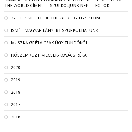
THE WORLD CÍMÉRT – SZURKOLJUNK NEKI! – FOTÓK
27. TOP MODEL OF THE WORLD - EGYIPTOM
ISMÉT MAGYAR LÁNYÉRT SZURKOLHATUNK
MUSZKA GRÉTA CSAK ÚGY TÜNDÖKÖL
NŐSZEMKÖZT: VILCSEK-KOVÁCS RÉKA
2020
2019
2018
2017
2016