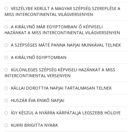
VESZÉLYBE KERÜLT A MAGYAR SZÉPSÉG SZEREPLÉSE A
MISS INTERCONTINENTAL VILÁGVERSENYEN
A KIRÁLYNŐ MÁR EGYIPTOMBAN: Ő KÉPVISELI
HAZÁNKAT A MISS INTERCONTINENTAL VILÁGVERSENYEN
A SZÉPSÉGES MÁTÉ PANNA NAPJAI MUNKÁVAL TELNEK
A KIRÁLYNŐ EGYIPTOMBAN
KÜLÖNLEGES SZÉPSÉG KÉPVISELI HAZÁNKAT A MISS
INTERCONTINENTAL VERSENYEN
KÁLLAI DOROTTYA NAPJAI TARTALMASAN TELNEK
HUSZÁR ÉVA ENIKŐ NAPJAI
ÍGY KÉSZÜL A NYÁRRA KÁRPÁTALJA LEGSZEBB HÖLGYE
KUKRI BRIGITTA NYARA