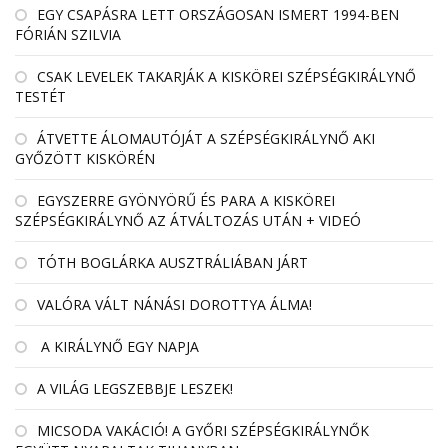
EGY CSAPÁSRA LETT ORSZÁGOSAN ISMERT 1994-BEN
FÓRIÁN SZILVIA
CSAK LEVELEK TAKARJÁK A KISKÖREI SZÉPSÉGKIRÁLYNŐ
TESTÉT
ÁTVETTE ÁLOMAUTÓJÁT A SZÉPSÉGKIRÁLYNŐ AKI
GYŐZÖTT KISKÖRÉN
EGYSZERRE GYÖNYÖRŰ ÉS PARA A KISKÖREI
SZÉPSÉGKIRÁLYNŐ AZ ÁTVÁLTOZÁS UTÁN + VIDEÓ
TÓTH BOGLÁRKA AUSZTRÁLIÁBAN JÁRT
VALÓRA VÁLT NÁNÁSI DOROTTYA ÁLMA!
A KIRÁLYNŐ EGY NAPJA
A VILÁG LEGSZEBBJE LESZEK!
MICSODA VAKÁCIÓ! A GYŐRI SZÉPSÉGKIRÁLYNŐK