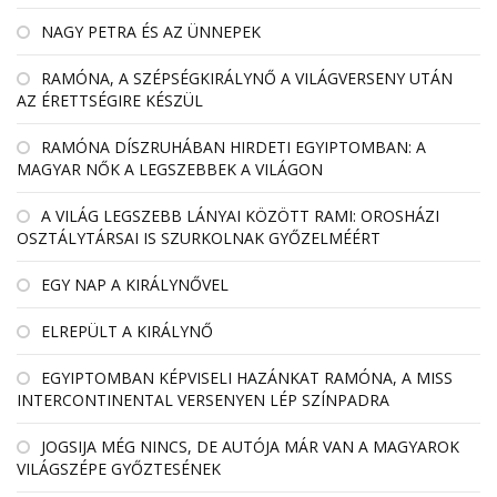
NAGY PETRA ÉS AZ ÜNNEPEK
RAMÓNA, A SZÉPSÉGKIRÁLYNŐ A VILÁGVERSENY UTÁN
AZ ÉRETTSÉGIRE KÉSZÜL
RAMÓNA DÍSZRUHÁBAN HIRDETI EGYIPTOMBAN: A
MAGYAR NŐK A LEGSZEBBEK A VILÁGON
A VILÁG LEGSZEBB LÁNYAI KÖZÖTT RAMI: OROSHÁZI
OSZTÁLYTÁRSAI IS SZURKOLNAK GYŐZELMÉÉRT
EGY NAP A KIRÁLYNŐVEL
ELREPÜLT A KIRÁLYNŐ
EGYIPTOMBAN KÉPVISELI HAZÁNKAT RAMÓNA, A MISS
INTERCONTINENTAL VERSENYEN LÉP SZÍNPADRA
JOGSIJA MÉG NINCS, DE AUTÓJA MÁR VAN A MAGYAROK
VILÁGSZÉPE GYŐZTESÉNEK