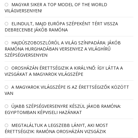
MAGYAR SIKER A TOP MODEL OF THE WORLD
VILÁGVERSENYEN!
ELINDULT, MAJD EURÓPA SZÉPEKÉNT TÉRT VISSZA
DEBRECENBE JÁKÓB RAMÓNA
HAJDÚSZOBOSZLÓRÓL A VILÁG SZÍNPADÁRA: JÁKÓB
RAMÓNA HURGHADÁBAN VERSENYEZ A VILÁGHÍRŰ
SZÉPSÉGVERSENYEN
OROSHÁZÁN ÉRETTSÉGIZIK A KIRÁLYNŐ: ÍGY LÁTTA A
VIZSGÁKAT A MAGYAROK VILÁGSZÉPE
A MAGYAROK VILÁGSZÉPE IS AZ ÉRETTSÉGIZŐK KÖZÖTT
VAN
ÚJABB SZÉPSÉGVERSENYRE KÉSZÜL JÁKOB RAMÓNA:
EGYIPTOMBAN KÉPVISELI HAZÁNKAT
MEGTALÁLTUK A LEGSZEBB LÁNYT, AKI MOST
ÉRETTSÉGIZIK: RAMÓNA OROSHÁZÁN VIZSGÁZIK