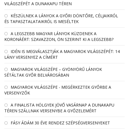
VILÁGSZÉPÉT A DUNAKAPU TÉREN
KÉSZÜLNEK A LÁNYOK A GYŐRI DÖNTŐRE, CÉLJAIKRÓL
ÉS TAPASZTALATAIKRÓL IS MESÉLTEK
A LEGSZEBB MAGYAR LÁNYOK KÜZDENEK A
KORONÁÉRT: SZAVAZZON, ÖN SZERINT KI A LEGSZEBB?
IDÉN IS MEGVÁLASZTJÁK A MAGYAROK VILÁGSZÉPÉT: 14
LÁNY VERSENYEZ A CÍMÉRT
MAGYAROK VILÁGSZÉPE – GYÖNYÖRŰ LÁNYOK
SÉTÁLTAK GYŐR BELVÁROSÁBAN
MAGYAROK VILÁGSZÉPE - MEGÉRKEZTEK GYŐRBE A
VERSENYZŐK
A FINALISTA HÖLGYEK JÖVŐ VASÁRNAP A DUNAKAPU
TÉREN SZÁLLNAK VERSENYBE A GYŐZELEMÉRT
FÁSY ÁDÁM 30 ÉVE RENDEZ SZÉPSÉGVERSENYEKET