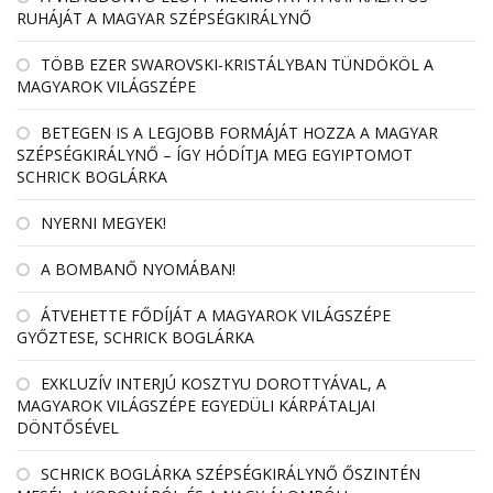
RUHÁJÁT A MAGYAR SZÉPSÉGKIRÁLYNŐ
TÖBB EZER SWAROVSKI-KRISTÁLYBAN TÜNDÖKÖL A
MAGYAROK VILÁGSZÉPE
BETEGEN IS A LEGJOBB FORMÁJÁT HOZZA A MAGYAR
SZÉPSÉGKIRÁLYNŐ – ÍGY HÓDÍTJA MEG EGYIPTOMOT
SCHRICK BOGLÁRKA
NYERNI MEGYEK!
A BOMBANŐ NYOMÁBAN!
ÁTVEHETTE FŐDÍJÁT A MAGYAROK VILÁGSZÉPE
GYŐZTESE, SCHRICK BOGLÁRKA
EXKLUZÍV INTERJÚ KOSZTYU DOROTTYÁVAL, A
MAGYAROK VILÁGSZÉPE EGYEDÜLI KÁRPÁTALJAI
DÖNTŐSÉVEL
SCHRICK BOGLÁRKA SZÉPSÉGKIRÁLYNŐ ŐSZINTÉN