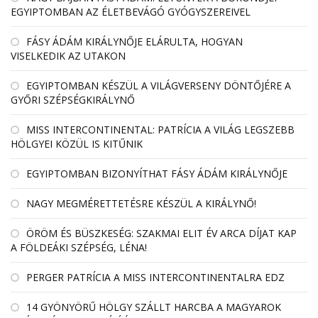
EGYIPTOMBAN AZ ÉLETBEVÁGÓ GYÓGYSZEREIVEL
FÁSY ÁDÁM KIRÁLYNŐJE ELÁRULTA, HOGYAN
VISELKEDIK AZ UTAKON
EGYIPTOMBAN KÉSZÜL A VILÁGVERSENY DÖNTŐJÉRE A
GYŐRI SZÉPSÉGKIRÁLYNŐ
MISS INTERCONTINENTAL: PATRÍCIA A VILÁG LEGSZEBB
HÖLGYEI KÖZÜL IS KITŰNIK
EGYIPTOMBAN BIZONYÍTHAT FÁSY ÁDÁM KIRÁLYNŐJE
NAGY MEGMÉRETTETÉSRE KÉSZÜL A KIRÁLYNŐ!
ÖRÖM ÉS BÜSZKESÉG: SZAKMAI ELIT ÉV ARCA DÍJAT KAP
A FÖLDEÁKI SZÉPSÉG, LÉNA!
PERGER PATRÍCIA A MISS INTERCONTINENTALRA EDZ
14 GYÖNYÖRŰ HÖLGY SZÁLLT HARCBA A MAGYAROK