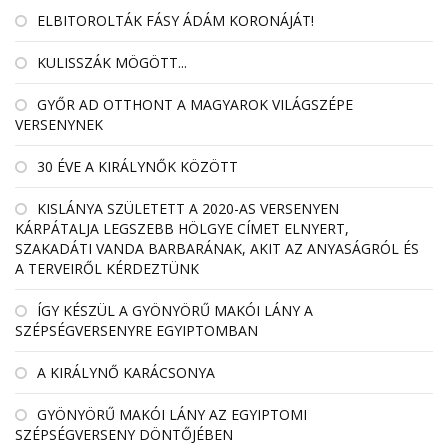
ELBITOROLTÁK FÁSY ÁDÁM KORONÁJÁT!
KULISSZÁK MÖGÖTT...
GYŐR AD OTTHONT A MAGYAROK VILÁGSZÉPE
VERSENYNEK
30 ÉVE A KIRÁLYNŐK KÖZÖTT
KISLÁNYA SZÜLETETT A 2020-AS VERSENYEN
KÁRPÁTALJA LEGSZEBB HÖLGYE CÍMET ELNYERT,
SZAKADÁTI VANDA BARBARÁNAK, AKIT AZ ANYASÁGRÓL ÉS
A TERVEIRŐL KÉRDEZTÜNK
ÍGY KÉSZÜL A GYÖNYÖRŰ MAKÓI LÁNY A
SZÉPSÉGVERSENYRE EGYIPTOMBAN
A KIRÁLYNŐ KARÁCSONYA
GYÖNYÖRŰ MAKÓI LÁNY AZ EGYIPTOMI
SZÉPSÉGVERSENY DÖNTŐJÉBEN