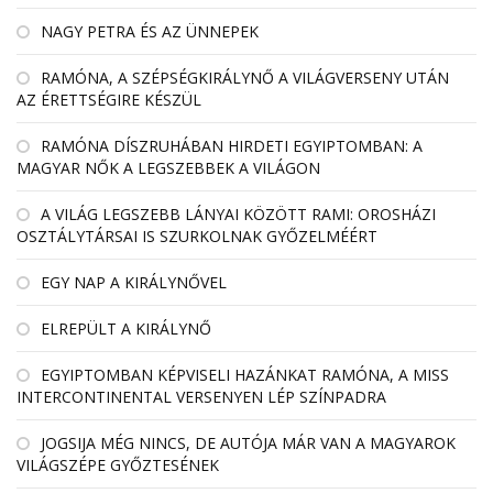
NAGY PETRA ÉS AZ ÜNNEPEK
RAMÓNA, A SZÉPSÉGKIRÁLYNŐ A VILÁGVERSENY UTÁN
AZ ÉRETTSÉGIRE KÉSZÜL
RAMÓNA DÍSZRUHÁBAN HIRDETI EGYIPTOMBAN: A
MAGYAR NŐK A LEGSZEBBEK A VILÁGON
A VILÁG LEGSZEBB LÁNYAI KÖZÖTT RAMI: OROSHÁZI
OSZTÁLYTÁRSAI IS SZURKOLNAK GYŐZELMÉÉRT
EGY NAP A KIRÁLYNŐVEL
ELREPÜLT A KIRÁLYNŐ
EGYIPTOMBAN KÉPVISELI HAZÁNKAT RAMÓNA, A MISS
INTERCONTINENTAL VERSENYEN LÉP SZÍNPADRA
JOGSIJA MÉG NINCS, DE AUTÓJA MÁR VAN A MAGYAROK
VILÁGSZÉPE GYŐZTESÉNEK