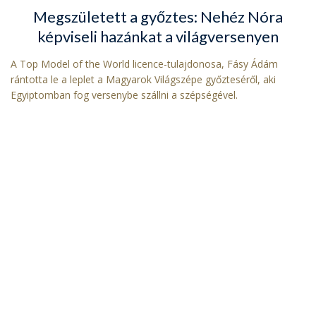
Megszületett a győztes: Nehéz Nóra
képviseli hazánkat a világversenyen
A Top Model of the World licence-tulajdonosa, Fásy Ádám
rántotta le a leplet a Magyarok Világszépe győzteséről, aki
Egyiptomban fog versenybe szállni a szépségével.