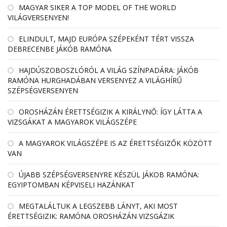
MAGYAR SIKER A TOP MODEL OF THE WORLD
VILÁGVERSENYEN!
ELINDULT, MAJD EURÓPA SZÉPEKÉNT TÉRT VISSZA
DEBRECENBE JÁKÓB RAMÓNA
HAJDÚSZOBOSZLÓRÓL A VILÁG SZÍNPADÁRA: JÁKÓB
RAMÓNA HURGHADÁBAN VERSENYEZ A VILÁGHÍRŰ
SZÉPSÉGVERSENYEN
OROSHÁZÁN ÉRETTSÉGIZIK A KIRÁLYNŐ: ÍGY LÁTTA A
VIZSGÁKAT A MAGYAROK VILÁGSZÉPE
A MAGYAROK VILÁGSZÉPE IS AZ ÉRETTSÉGIZŐK KÖZÖTT
VAN
ÚJABB SZÉPSÉGVERSENYRE KÉSZÜL JÁKOB RAMÓNA:
EGYIPTOMBAN KÉPVISELI HAZÁNKAT
MEGTALÁLTUK A LEGSZEBB LÁNYT, AKI MOST
ÉRETTSÉGIZIK: RAMÓNA OROSHÁZÁN VIZSGÁZIK