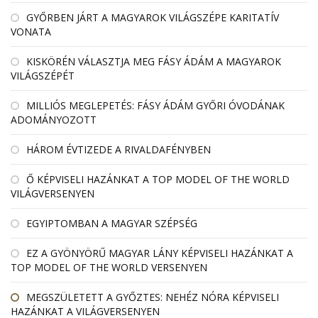
GYŐRBEN JÁRT A MAGYAROK VILÁGSZÉPE KARITATÍV
VONATA
KISKÖRÉN VÁLASZTJA MEG FÁSY ÁDÁM A MAGYAROK
VILÁGSZÉPÉT
MILLIÓS MEGLEPETÉS: FÁSY ÁDÁM GYŐRI ÓVODÁNAK
ADOMÁNYOZOTT
HÁROM ÉVTIZEDE A RIVALDAFÉNYBEN
Ő KÉPVISELI HAZÁNKAT A TOP MODEL OF THE WORLD
VILÁGVERSENYEN
EGYIPTOMBAN A MAGYAR SZÉPSÉG
EZ A GYÖNYÖRŰ MAGYAR LÁNY KÉPVISELI HAZÁNKAT A
TOP MODEL OF THE WORLD VERSENYEN
MEGSZÜLETETT A GYŐZTES: NEHÉZ NÓRA KÉPVISELI
HAZÁNKAT A VILÁGVERSENYEN