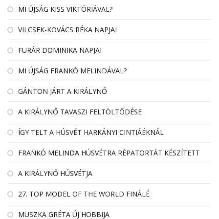
MI ÚJSÁG KISS VIKTÓRIÁVAL?
VILCSEK-KOVÁCS RÉKA NAPJAI
FURÁR DOMINIKA NAPJAI
MI ÚJSÁG FRANKÓ MELINDÁVAL?
GÁNTON JÁRT A KIRÁLYNŐ
A KIRÁLYNŐ TAVASZI FELTÖLTŐDÉSE
ÍGY TELT A HÚSVÉT HARKÁNYI CINTIÁÉKNÁL
FRANKÓ MELINDA HÚSVÉTRA RÉPATORTÁT KÉSZÍTETT
A KIRÁLYNŐ HÚSVÉTJA
27. TOP MODEL OF THE WORLD FINÁLÉ
MUSZKA GRÉTA ÚJ HOBBIJA