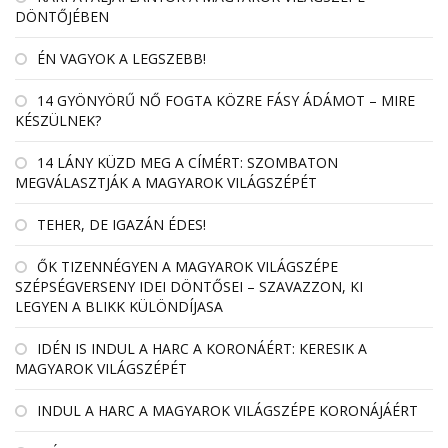
DÖNTŐJÉBEN
ÉN VAGYOK A LEGSZEBB!
14 GYÖNYÖRŰ NŐ FOGTA KÖZRE FÁSY ÁDÁMOT – MIRE
KÉSZÜLNEK?
14 LÁNY KÜZD MEG A CÍMÉRT: SZOMBATON
MEGVÁLASZTJÁK A MAGYAROK VILÁGSZÉPÉT
TEHER, DE IGAZÁN ÉDES!
ŐK TIZENNÉGYEN A MAGYAROK VILÁGSZÉPE
SZÉPSÉGVERSENY IDEI DÖNTŐSEI – SZAVAZZON, KI
LEGYEN A BLIKK KÜLÖNDÍJASA
IDÉN IS INDUL A HARC A KORONÁÉRT: KERESIK A
MAGYAROK VILÁGSZÉPÉT
INDUL A HARC A MAGYAROK VILÁGSZÉPE KORONÁJÁÉRT