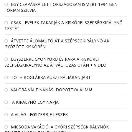
EGY CSAPÁSRA LETT ORSZÁGOSAN ISMERT 1994-BEN
FÓRIÁN SZILVIA
CSAK LEVELEK TAKARJÁK A KISKÖREI SZÉPSÉGKIRÁLYNŐ
TESTÉT
ÁTVETTE ÁLOMAUTÓJÁT A SZÉPSÉGKIRÁLYNŐ AKI
GYŐZÖTT KISKÖRÉN
EGYSZERRE GYÖNYÖRŰ ÉS PARA A KISKÖREI
SZÉPSÉGKIRÁLYNŐ AZ ÁTVÁLTOZÁS UTÁN + VIDEÓ
TÓTH BOGLÁRKA AUSZTRÁLIÁBAN JÁRT
VALÓRA VÁLT NÁNÁSI DOROTTYA ÁLMA!
A KIRÁLYNŐ EGY NAPJA
A VILÁG LEGSZEBBJE LESZEK!
MICSODA VAKÁCIÓ! A GYŐRI SZÉPSÉGKIRÁLYNŐK