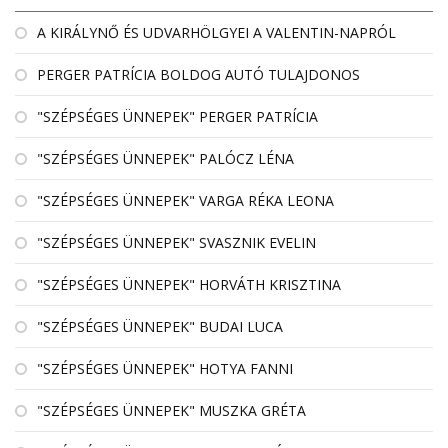
A KIRÁLYNŐ ÉS UDVARHÖLGYEI A VALENTIN-NAPRÓL
PERGER PATRÍCIA BOLDOG AUTÓ TULAJDONOS
"SZÉPSÉGES ÜNNEPEK" PERGER PATRÍCIA
"SZÉPSÉGES ÜNNEPEK" PALÓCZ LÉNA
"SZÉPSÉGES ÜNNEPEK" VARGA RÉKA LEONA
"SZÉPSÉGES ÜNNEPEK" SVASZNIK EVELIN
"SZÉPSÉGES ÜNNEPEK" HORVÁTH KRISZTINA
"SZÉPSÉGES ÜNNEPEK" BUDAI LUCA
"SZÉPSÉGES ÜNNEPEK" HOTYA FANNI
"SZÉPSÉGES ÜNNEPEK" MUSZKA GRÉTA