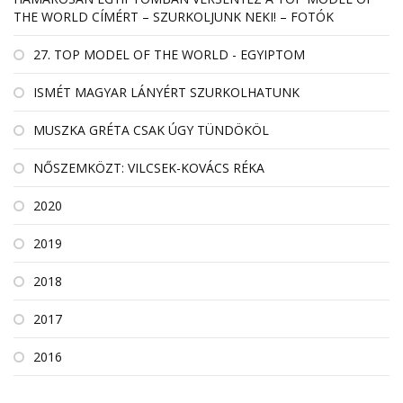
THE WORLD CÍMÉRT – SZURKOLJUNK NEKI! – FOTÓK
27. TOP MODEL OF THE WORLD - EGYIPTOM
ISMÉT MAGYAR LÁNYÉRT SZURKOLHATUNK
MUSZKA GRÉTA CSAK ÚGY TÜNDÖKÖL
NŐSZEMKÖZT: VILCSEK-KOVÁCS RÉKA
2020
2019
2018
2017
2016