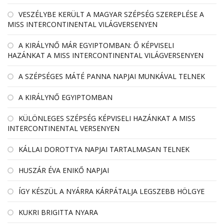
VESZÉLYBE KERÜLT A MAGYAR SZÉPSÉG SZEREPLÉSE A
MISS INTERCONTINENTAL VILÁGVERSENYEN
A KIRÁLYNŐ MÁR EGYIPTOMBAN: Ő KÉPVISELI
HAZÁNKAT A MISS INTERCONTINENTAL VILÁGVERSENYEN
A SZÉPSÉGES MÁTÉ PANNA NAPJAI MUNKÁVAL TELNEK
A KIRÁLYNŐ EGYIPTOMBAN
KÜLÖNLEGES SZÉPSÉG KÉPVISELI HAZÁNKAT A MISS
INTERCONTINENTAL VERSENYEN
KÁLLAI DOROTTYA NAPJAI TARTALMASAN TELNEK
HUSZÁR ÉVA ENIKŐ NAPJAI
ÍGY KÉSZÜL A NYÁRRA KÁRPÁTALJA LEGSZEBB HÖLGYE
KUKRI BRIGITTA NYARA