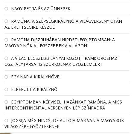
NAGY PETRA ÉS AZ ÜNNEPEK
RAMÓNA, A SZÉPSÉGKIRÁLYNŐ A VILÁGVERSENY UTÁN
AZ ÉRETTSÉGIRE KÉSZÜL
RAMÓNA DÍSZRUHÁBAN HIRDETI EGYIPTOMBAN: A
MAGYAR NŐK A LEGSZEBBEK A VILÁGON
A VILÁG LEGSZEBB LÁNYAI KÖZÖTT RAMI: OROSHÁZI
OSZTÁLYTÁRSAI IS SZURKOLNAK GYŐZELMÉÉRT
EGY NAP A KIRÁLYNŐVEL
ELREPÜLT A KIRÁLYNŐ
EGYIPTOMBAN KÉPVISELI HAZÁNKAT RAMÓNA, A MISS
INTERCONTINENTAL VERSENYEN LÉP SZÍNPADRA
JOGSIJA MÉG NINCS, DE AUTÓJA MÁR VAN A MAGYAROK
VILÁGSZÉPE GYŐZTESÉNEK