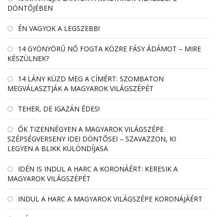
DÖNTŐJÉBEN
ÉN VAGYOK A LEGSZEBB!
14 GYÖNYÖRŰ NŐ FOGTA KÖZRE FÁSY ÁDÁMOT – MIRE
KÉSZÜLNEK?
14 LÁNY KÜZD MEG A CÍMÉRT: SZOMBATON
MEGVÁLASZTJÁK A MAGYAROK VILÁGSZÉPÉT
TEHER, DE IGAZÁN ÉDES!
ŐK TIZENNÉGYEN A MAGYAROK VILÁGSZÉPE
SZÉPSÉGVERSENY IDEI DÖNTŐSEI – SZAVAZZON, KI
LEGYEN A BLIKK KÜLÖNDÍJASA
IDÉN IS INDUL A HARC A KORONÁÉRT: KERESIK A
MAGYAROK VILÁGSZÉPÉT
INDUL A HARC A MAGYAROK VILÁGSZÉPE KORONÁJÁÉRT