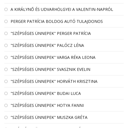
A KIRÁLYNŐ ÉS UDVARHÖLGYEI A VALENTIN-NAPRÓL
PERGER PATRÍCIA BOLDOG AUTÓ TULAJDONOS
"SZÉPSÉGES ÜNNEPEK" PERGER PATRÍCIA
"SZÉPSÉGES ÜNNEPEK" PALÓCZ LÉNA
"SZÉPSÉGES ÜNNEPEK" VARGA RÉKA LEONA
"SZÉPSÉGES ÜNNEPEK" SVASZNIK EVELIN
"SZÉPSÉGES ÜNNEPEK" HORVÁTH KRISZTINA
"SZÉPSÉGES ÜNNEPEK" BUDAI LUCA
"SZÉPSÉGES ÜNNEPEK" HOTYA FANNI
"SZÉPSÉGES ÜNNEPEK" MUSZKA GRÉTA