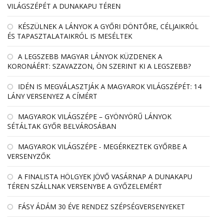
VILÁGSZÉPÉT A DUNAKAPU TÉREN
KÉSZÜLNEK A LÁNYOK A GYŐRI DÖNTŐRE, CÉLJAIKRÓL
ÉS TAPASZTALATAIKRÓL IS MESÉLTEK
A LEGSZEBB MAGYAR LÁNYOK KÜZDENEK A
KORONÁÉRT: SZAVAZZON, ÖN SZERINT KI A LEGSZEBB?
IDÉN IS MEGVÁLASZTJÁK A MAGYAROK VILÁGSZÉPÉT: 14
LÁNY VERSENYEZ A CÍMÉRT
MAGYAROK VILÁGSZÉPE – GYÖNYÖRŰ LÁNYOK
SÉTÁLTAK GYŐR BELVÁROSÁBAN
MAGYAROK VILÁGSZÉPE - MEGÉRKEZTEK GYŐRBE A
VERSENYZŐK
A FINALISTA HÖLGYEK JÖVŐ VASÁRNAP A DUNAKAPU
TÉREN SZÁLLNAK VERSENYBE A GYŐZELEMÉRT
FÁSY ÁDÁM 30 ÉVE RENDEZ SZÉPSÉGVERSENYEKET