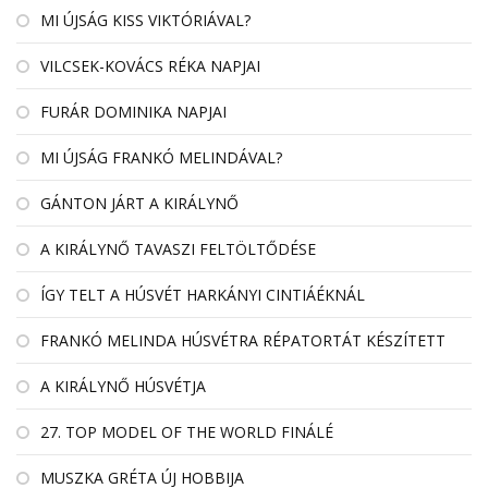
MI ÚJSÁG KISS VIKTÓRIÁVAL?
VILCSEK-KOVÁCS RÉKA NAPJAI
FURÁR DOMINIKA NAPJAI
MI ÚJSÁG FRANKÓ MELINDÁVAL?
GÁNTON JÁRT A KIRÁLYNŐ
A KIRÁLYNŐ TAVASZI FELTÖLTŐDÉSE
ÍGY TELT A HÚSVÉT HARKÁNYI CINTIÁÉKNÁL
FRANKÓ MELINDA HÚSVÉTRA RÉPATORTÁT KÉSZÍTETT
A KIRÁLYNŐ HÚSVÉTJA
27. TOP MODEL OF THE WORLD FINÁLÉ
MUSZKA GRÉTA ÚJ HOBBIJA