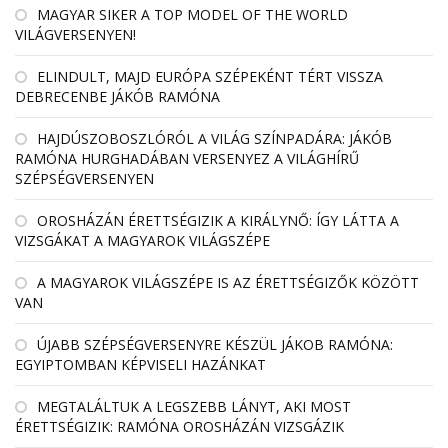
MAGYAR SIKER A TOP MODEL OF THE WORLD
VILÁGVERSENYEN!
ELINDULT, MAJD EURÓPA SZÉPEKÉNT TÉRT VISSZA
DEBRECENBE JÁKÓB RAMÓNA
HAJDÚSZOBOSZLÓRÓL A VILÁG SZÍNPADÁRA: JÁKÓB
RAMÓNA HURGHADÁBAN VERSENYEZ A VILÁGHÍRŰ
SZÉPSÉGVERSENYEN
OROSHÁZÁN ÉRETTSÉGIZIK A KIRÁLYNŐ: ÍGY LÁTTA A
VIZSGÁKAT A MAGYAROK VILÁGSZÉPE
A MAGYAROK VILÁGSZÉPE IS AZ ÉRETTSÉGIZŐK KÖZÖTT
VAN
ÚJABB SZÉPSÉGVERSENYRE KÉSZÜL JÁKOB RAMÓNA:
EGYIPTOMBAN KÉPVISELI HAZÁNKAT
MEGTALÁLTUK A LEGSZEBB LÁNYT, AKI MOST
ÉRETTSÉGIZIK: RAMÓNA OROSHÁZÁN VIZSGÁZIK