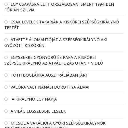
EGY CSAPÁSRA LETT ORSZÁGOSAN ISMERT 1994-BEN
FÓRIÁN SZILVIA
CSAK LEVELEK TAKARJÁK A KISKÖREI SZÉPSÉGKIRÁLYNŐ
TESTÉT
ÁTVETTE ÁLOMAUTÓJÁT A SZÉPSÉGKIRÁLYNŐ AKI
GYŐZÖTT KISKÖRÉN
EGYSZERRE GYÖNYÖRŰ ÉS PARA A KISKÖREI
SZÉPSÉGKIRÁLYNŐ AZ ÁTVÁLTOZÁS UTÁN + VIDEÓ
TÓTH BOGLÁRKA AUSZTRÁLIÁBAN JÁRT
VALÓRA VÁLT NÁNÁSI DOROTTYA ÁLMA!
A KIRÁLYNŐ EGY NAPJA
A VILÁG LEGSZEBBJE LESZEK!
MICSODA VAKÁCIÓ! A GYŐRI SZÉPSÉGKIRÁLYNŐK