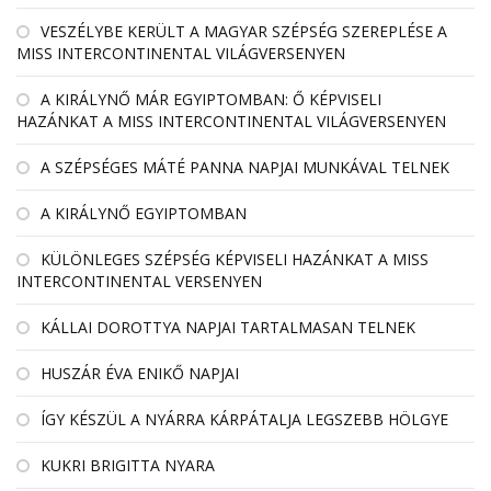
VESZÉLYBE KERÜLT A MAGYAR SZÉPSÉG SZEREPLÉSE A
MISS INTERCONTINENTAL VILÁGVERSENYEN
A KIRÁLYNŐ MÁR EGYIPTOMBAN: Ő KÉPVISELI
HAZÁNKAT A MISS INTERCONTINENTAL VILÁGVERSENYEN
A SZÉPSÉGES MÁTÉ PANNA NAPJAI MUNKÁVAL TELNEK
A KIRÁLYNŐ EGYIPTOMBAN
KÜLÖNLEGES SZÉPSÉG KÉPVISELI HAZÁNKAT A MISS
INTERCONTINENTAL VERSENYEN
KÁLLAI DOROTTYA NAPJAI TARTALMASAN TELNEK
HUSZÁR ÉVA ENIKŐ NAPJAI
ÍGY KÉSZÜL A NYÁRRA KÁRPÁTALJA LEGSZEBB HÖLGYE
KUKRI BRIGITTA NYARA