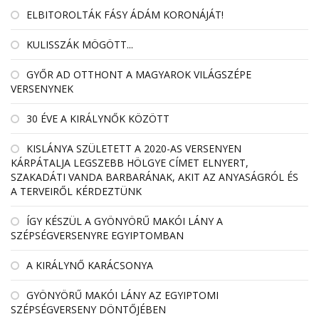
ELBITOROLTÁK FÁSY ÁDÁM KORONÁJÁT!
KULISSZÁK MÖGÖTT...
GYŐR AD OTTHONT A MAGYAROK VILÁGSZÉPE
VERSENYNEK
30 ÉVE A KIRÁLYNŐK KÖZÖTT
KISLÁNYA SZÜLETETT A 2020-AS VERSENYEN
KÁRPÁTALJA LEGSZEBB HÖLGYE CÍMET ELNYERT,
SZAKADÁTI VANDA BARBARÁNAK, AKIT AZ ANYASÁGRÓL ÉS
A TERVEIRŐL KÉRDEZTÜNK
ÍGY KÉSZÜL A GYÖNYÖRŰ MAKÓI LÁNY A
SZÉPSÉGVERSENYRE EGYIPTOMBAN
A KIRÁLYNŐ KARÁCSONYA
GYÖNYÖRŰ MAKÓI LÁNY AZ EGYIPTOMI
SZÉPSÉGVERSENY DÖNTŐJÉBEN