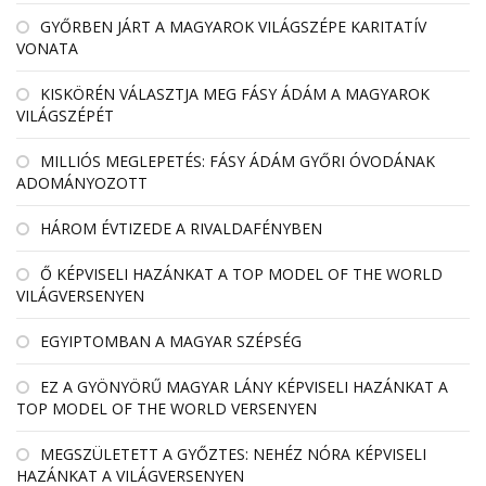
GYŐRBEN JÁRT A MAGYAROK VILÁGSZÉPE KARITATÍV
VONATA
KISKÖRÉN VÁLASZTJA MEG FÁSY ÁDÁM A MAGYAROK
VILÁGSZÉPÉT
MILLIÓS MEGLEPETÉS: FÁSY ÁDÁM GYŐRI ÓVODÁNAK
ADOMÁNYOZOTT
HÁROM ÉVTIZEDE A RIVALDAFÉNYBEN
Ő KÉPVISELI HAZÁNKAT A TOP MODEL OF THE WORLD
VILÁGVERSENYEN
EGYIPTOMBAN A MAGYAR SZÉPSÉG
EZ A GYÖNYÖRŰ MAGYAR LÁNY KÉPVISELI HAZÁNKAT A
TOP MODEL OF THE WORLD VERSENYEN
MEGSZÜLETETT A GYŐZTES: NEHÉZ NÓRA KÉPVISELI
HAZÁNKAT A VILÁGVERSENYEN