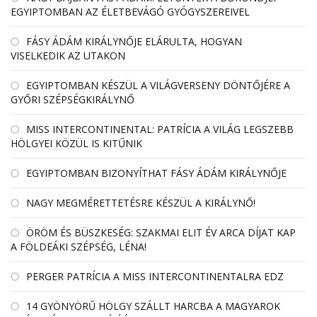
EGYIPTOMBAN AZ ÉLETBEVÁGÓ GYÓGYSZEREIVEL
FÁSY ÁDÁM KIRÁLYNŐJE ELÁRULTA, HOGYAN
VISELKEDIK AZ UTAKON
EGYIPTOMBAN KÉSZÜL A VILÁGVERSENY DÖNTŐJÉRE A
GYŐRI SZÉPSÉGKIRÁLYNŐ
MISS INTERCONTINENTAL: PATRÍCIA A VILÁG LEGSZEBB
HÖLGYEI KÖZÜL IS KITŰNIK
EGYIPTOMBAN BIZONYÍTHAT FÁSY ÁDÁM KIRÁLYNŐJE
NAGY MEGMÉRETTETÉSRE KÉSZÜL A KIRÁLYNŐ!
ÖRÖM ÉS BÜSZKESÉG: SZAKMAI ELIT ÉV ARCA DÍJAT KAP
A FÖLDEÁKI SZÉPSÉG, LÉNA!
PERGER PATRÍCIA A MISS INTERCONTINENTALRA EDZ
14 GYÖNYÖRŰ HÖLGY SZÁLLT HARCBA A MAGYAROK