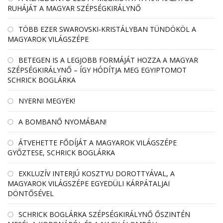
RUHÁJÁT A MAGYAR SZÉPSÉGKIRÁLYNŐ
TÖBB EZER SWAROVSKI-KRISTÁLYBAN TÜNDÖKÖL A
MAGYAROK VILÁGSZÉPE
BETEGEN IS A LEGJOBB FORMÁJÁT HOZZA A MAGYAR
SZÉPSÉGKIRÁLYNŐ – ÍGY HÓDÍTJA MEG EGYIPTOMOT
SCHRICK BOGLÁRKA
NYERNI MEGYEK!
A BOMBANŐ NYOMÁBAN!
ÁTVEHETTE FŐDÍJÁT A MAGYAROK VILÁGSZÉPE
GYŐZTESE, SCHRICK BOGLÁRKA
EXKLUZÍV INTERJÚ KOSZTYU DOROTTYÁVAL, A
MAGYAROK VILÁGSZÉPE EGYEDÜLI KÁRPÁTALJAI
DÖNTŐSÉVEL
SCHRICK BOGLÁRKA SZÉPSÉGKIRÁLYNŐ ŐSZINTÉN