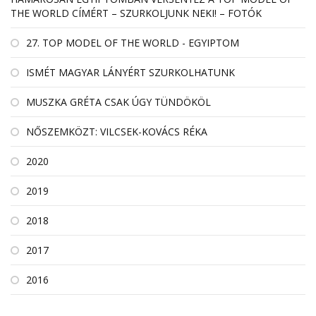
THE WORLD CÍMÉRT – SZURKOLJUNK NEKI! – FOTÓK
27. TOP MODEL OF THE WORLD - EGYIPTOM
ISMÉT MAGYAR LÁNYÉRT SZURKOLHATUNK
MUSZKA GRÉTA CSAK ÚGY TÜNDÖKÖL
NŐSZEMKÖZT: VILCSEK-KOVÁCS RÉKA
2020
2019
2018
2017
2016