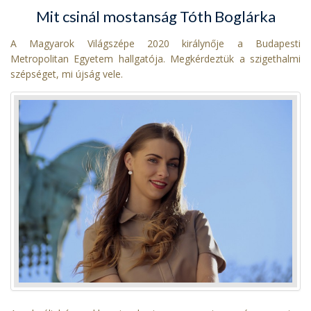
Mit csinál mostanság Tóth Boglárka
A Magyarok Világszépe 2020 királynője a Budapesti
Metropolitan Egyetem hallgatója. Megkérdeztük a szigethalmi
szépséget, mi újság vele.