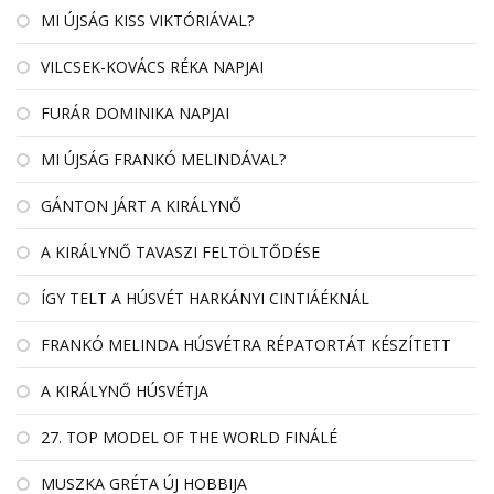
MI ÚJSÁG KISS VIKTÓRIÁVAL?
VILCSEK-KOVÁCS RÉKA NAPJAI
FURÁR DOMINIKA NAPJAI
MI ÚJSÁG FRANKÓ MELINDÁVAL?
GÁNTON JÁRT A KIRÁLYNŐ
A KIRÁLYNŐ TAVASZI FELTÖLTŐDÉSE
ÍGY TELT A HÚSVÉT HARKÁNYI CINTIÁÉKNÁL
FRANKÓ MELINDA HÚSVÉTRA RÉPATORTÁT KÉSZÍTETT
A KIRÁLYNŐ HÚSVÉTJA
27. TOP MODEL OF THE WORLD FINÁLÉ
MUSZKA GRÉTA ÚJ HOBBIJA