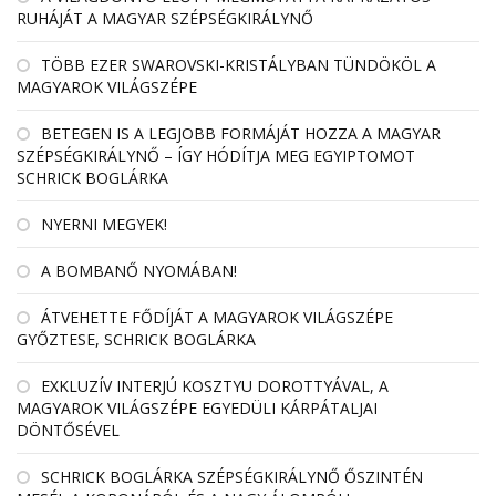
RUHÁJÁT A MAGYAR SZÉPSÉGKIRÁLYNŐ
TÖBB EZER SWAROVSKI-KRISTÁLYBAN TÜNDÖKÖL A
MAGYAROK VILÁGSZÉPE
BETEGEN IS A LEGJOBB FORMÁJÁT HOZZA A MAGYAR
SZÉPSÉGKIRÁLYNŐ – ÍGY HÓDÍTJA MEG EGYIPTOMOT
SCHRICK BOGLÁRKA
NYERNI MEGYEK!
A BOMBANŐ NYOMÁBAN!
ÁTVEHETTE FŐDÍJÁT A MAGYAROK VILÁGSZÉPE
GYŐZTESE, SCHRICK BOGLÁRKA
EXKLUZÍV INTERJÚ KOSZTYU DOROTTYÁVAL, A
MAGYAROK VILÁGSZÉPE EGYEDÜLI KÁRPÁTALJAI
DÖNTŐSÉVEL
SCHRICK BOGLÁRKA SZÉPSÉGKIRÁLYNŐ ŐSZINTÉN