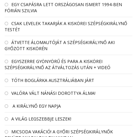
EGY CSAPÁSRA LETT ORSZÁGOSAN ISMERT 1994-BEN
FÓRIÁN SZILVIA
CSAK LEVELEK TAKARJÁK A KISKÖREI SZÉPSÉGKIRÁLYNŐ
TESTÉT
ÁTVETTE ÁLOMAUTÓJÁT A SZÉPSÉGKIRÁLYNŐ AKI
GYŐZÖTT KISKÖRÉN
EGYSZERRE GYÖNYÖRŰ ÉS PARA A KISKÖREI
SZÉPSÉGKIRÁLYNŐ AZ ÁTVÁLTOZÁS UTÁN + VIDEÓ
TÓTH BOGLÁRKA AUSZTRÁLIÁBAN JÁRT
VALÓRA VÁLT NÁNÁSI DOROTTYA ÁLMA!
A KIRÁLYNŐ EGY NAPJA
A VILÁG LEGSZEBBJE LESZEK!
MICSODA VAKÁCIÓ! A GYŐRI SZÉPSÉGKIRÁLYNŐK