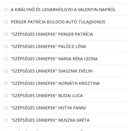
A KIRÁLYNŐ ÉS UDVARHÖLGYEI A VALENTIN-NAPRÓL
PERGER PATRÍCIA BOLDOG AUTÓ TULAJDONOS
"SZÉPSÉGES ÜNNEPEK" PERGER PATRÍCIA
"SZÉPSÉGES ÜNNEPEK" PALÓCZ LÉNA
"SZÉPSÉGES ÜNNEPEK" VARGA RÉKA LEONA
"SZÉPSÉGES ÜNNEPEK" SVASZNIK EVELIN
"SZÉPSÉGES ÜNNEPEK" HORVÁTH KRISZTINA
"SZÉPSÉGES ÜNNEPEK" BUDAI LUCA
"SZÉPSÉGES ÜNNEPEK" HOTYA FANNI
"SZÉPSÉGES ÜNNEPEK" MUSZKA GRÉTA