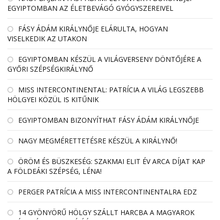
EGYIPTOMBAN AZ ÉLETBEVÁGÓ GYÓGYSZEREIVEL
FÁSY ÁDÁM KIRÁLYNŐJE ELÁRULTA, HOGYAN
VISELKEDIK AZ UTAKON
EGYIPTOMBAN KÉSZÜL A VILÁGVERSENY DÖNTŐJÉRE A
GYŐRI SZÉPSÉGKIRÁLYNŐ
MISS INTERCONTINENTAL: PATRÍCIA A VILÁG LEGSZEBB
HÖLGYEI KÖZÜL IS KITŰNIK
EGYIPTOMBAN BIZONYÍTHAT FÁSY ÁDÁM KIRÁLYNŐJE
NAGY MEGMÉRETTETÉSRE KÉSZÜL A KIRÁLYNŐ!
ÖRÖM ÉS BÜSZKESÉG: SZAKMAI ELIT ÉV ARCA DÍJAT KAP
A FÖLDEÁKI SZÉPSÉG, LÉNA!
PERGER PATRÍCIA A MISS INTERCONTINENTALRA EDZ
14 GYÖNYÖRŰ HÖLGY SZÁLLT HARCBA A MAGYAROK