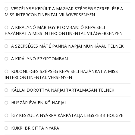
VESZÉLYBE KERÜLT A MAGYAR SZÉPSÉG SZEREPLÉSE A
MISS INTERCONTINENTAL VILÁGVERSENYEN
A KIRÁLYNŐ MÁR EGYIPTOMBAN: Ő KÉPVISELI
HAZÁNKAT A MISS INTERCONTINENTAL VILÁGVERSENYEN
A SZÉPSÉGES MÁTÉ PANNA NAPJAI MUNKÁVAL TELNEK
A KIRÁLYNŐ EGYIPTOMBAN
KÜLÖNLEGES SZÉPSÉG KÉPVISELI HAZÁNKAT A MISS
INTERCONTINENTAL VERSENYEN
KÁLLAI DOROTTYA NAPJAI TARTALMASAN TELNEK
HUSZÁR ÉVA ENIKŐ NAPJAI
ÍGY KÉSZÜL A NYÁRRA KÁRPÁTALJA LEGSZEBB HÖLGYE
KUKRI BRIGITTA NYARA