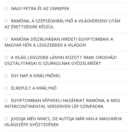
NAGY PETRA ÉS AZ ÜNNEPEK
RAMÓNA, A SZÉPSÉGKIRÁLYNŐ A VILÁGVERSENY UTÁN
AZ ÉRETTSÉGIRE KÉSZÜL
RAMÓNA DÍSZRUHÁBAN HIRDETI EGYIPTOMBAN: A
MAGYAR NŐK A LEGSZEBBEK A VILÁGON
A VILÁG LEGSZEBB LÁNYAI KÖZÖTT RAMI: OROSHÁZI
OSZTÁLYTÁRSAI IS SZURKOLNAK GYŐZELMÉÉRT
EGY NAP A KIRÁLYNŐVEL
ELREPÜLT A KIRÁLYNŐ
EGYIPTOMBAN KÉPVISELI HAZÁNKAT RAMÓNA, A MISS
INTERCONTINENTAL VERSENYEN LÉP SZÍNPADRA
JOGSIJA MÉG NINCS, DE AUTÓJA MÁR VAN A MAGYAROK
VILÁGSZÉPE GYŐZTESÉNEK