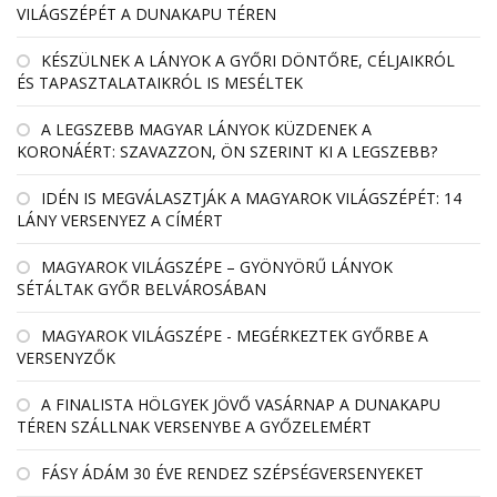
VILÁGSZÉPÉT A DUNAKAPU TÉREN
KÉSZÜLNEK A LÁNYOK A GYŐRI DÖNTŐRE, CÉLJAIKRÓL
ÉS TAPASZTALATAIKRÓL IS MESÉLTEK
A LEGSZEBB MAGYAR LÁNYOK KÜZDENEK A
KORONÁÉRT: SZAVAZZON, ÖN SZERINT KI A LEGSZEBB?
IDÉN IS MEGVÁLASZTJÁK A MAGYAROK VILÁGSZÉPÉT: 14
LÁNY VERSENYEZ A CÍMÉRT
MAGYAROK VILÁGSZÉPE – GYÖNYÖRŰ LÁNYOK
SÉTÁLTAK GYŐR BELVÁROSÁBAN
MAGYAROK VILÁGSZÉPE - MEGÉRKEZTEK GYŐRBE A
VERSENYZŐK
A FINALISTA HÖLGYEK JÖVŐ VASÁRNAP A DUNAKAPU
TÉREN SZÁLLNAK VERSENYBE A GYŐZELEMÉRT
FÁSY ÁDÁM 30 ÉVE RENDEZ SZÉPSÉGVERSENYEKET