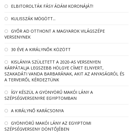
ELBITOROLTÁK FÁSY ÁDÁM KORONÁJÁT!
KULISSZÁK MÖGÖTT...
GYŐR AD OTTHONT A MAGYAROK VILÁGSZÉPE
VERSENYNEK
30 ÉVE A KIRÁLYNŐK KÖZÖTT
KISLÁNYA SZÜLETETT A 2020-AS VERSENYEN
KÁRPÁTALJA LEGSZEBB HÖLGYE CÍMET ELNYERT,
SZAKADÁTI VANDA BARBARÁNAK, AKIT AZ ANYASÁGRÓL ÉS
A TERVEIRŐL KÉRDEZTÜNK
ÍGY KÉSZÜL A GYÖNYÖRŰ MAKÓI LÁNY A
SZÉPSÉGVERSENYRE EGYIPTOMBAN
A KIRÁLYNŐ KARÁCSONYA
GYÖNYÖRŰ MAKÓI LÁNY AZ EGYIPTOMI
SZÉPSÉGVERSENY DÖNTŐJÉBEN