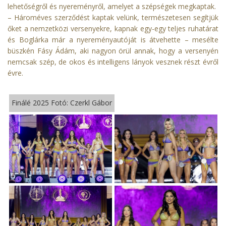
lehetőségről és nyereményről, amelyet a szépségek megkaptak.
– Hároméves szerződést kaptak velünk, természetesen segítjük
őket a nemzetközi versenyekre, kapnak egy-egy teljes ruhatárat
és Boglárka már a nyereményautóját is átvehette – mesélte
büszkén Fásy Ádám, aki nagyon örül annak, hogy a versenyén
nemcsak szép, de okos és intelligens lányok vesznek részt évről
évre.
Finálé 2025 Fotó: Czerkl Gábor