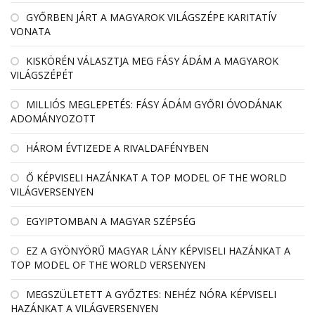
GYŐRBEN JÁRT A MAGYAROK VILÁGSZÉPE KARITATÍV
VONATA
KISKÖRÉN VÁLASZTJA MEG FÁSY ÁDÁM A MAGYAROK
VILÁGSZÉPÉT
MILLIÓS MEGLEPETÉS: FÁSY ÁDÁM GYŐRI ÓVODÁNAK
ADOMÁNYOZOTT
HÁROM ÉVTIZEDE A RIVALDAFÉNYBEN
Ő KÉPVISELI HAZÁNKAT A TOP MODEL OF THE WORLD
VILÁGVERSENYEN
EGYIPTOMBAN A MAGYAR SZÉPSÉG
EZ A GYÖNYÖRŰ MAGYAR LÁNY KÉPVISELI HAZÁNKAT A
TOP MODEL OF THE WORLD VERSENYEN
MEGSZÜLETETT A GYŐZTES: NEHÉZ NÓRA KÉPVISELI
HAZÁNKAT A VILÁGVERSENYEN