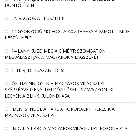
DÖNTŐJÉBEN
ÉN VAGYOK A LEGSZEBB!
14 GYÖNYÖRŰ NŐ FOGTA KÖZRE FÁSY ÁDÁMOT – MIRE
KÉSZÜLNEK?
14 LÁNY KÜZD MEG A CÍMÉRT: SZOMBATON
MEGVÁLASZTJÁK A MAGYAROK VILÁGSZÉPÉT
TEHER, DE IGAZÁN ÉDES!
ŐK TIZENNÉGYEN A MAGYAROK VILÁGSZÉPE
SZÉPSÉGVERSENY IDEI DÖNTŐSEI – SZAVAZZON, KI
LEGYEN A BLIKK KÜLÖNDÍJASA
IDÉN IS INDUL A HARC A KORONÁÉRT: KERESIK A
MAGYAROK VILÁGSZÉPÉT
INDUL A HARC A MAGYAROK VILÁGSZÉPE KORONÁJÁÉRT