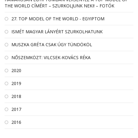
THE WORLD CÍMÉRT – SZURKOLJUNK NEKI! – FOTÓK
27. TOP MODEL OF THE WORLD - EGYIPTOM
ISMÉT MAGYAR LÁNYÉRT SZURKOLHATUNK
MUSZKA GRÉTA CSAK ÚGY TÜNDÖKÖL
NŐSZEMKÖZT: VILCSEK-KOVÁCS RÉKA
2020
2019
2018
2017
2016