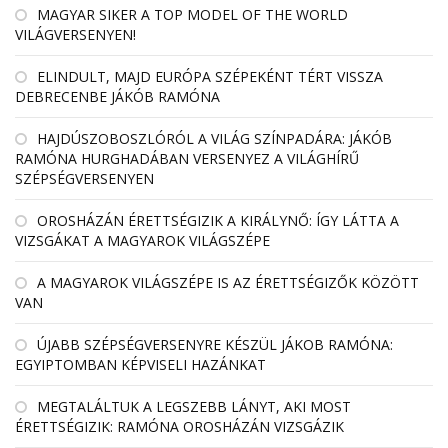
MAGYAR SIKER A TOP MODEL OF THE WORLD
VILÁGVERSENYEN!
ELINDULT, MAJD EURÓPA SZÉPEKÉNT TÉRT VISSZA
DEBRECENBE JÁKÓB RAMÓNA
HAJDÚSZOBOSZLÓRÓL A VILÁG SZÍNPADÁRA: JÁKÓB
RAMÓNA HURGHADÁBAN VERSENYEZ A VILÁGHÍRŰ
SZÉPSÉGVERSENYEN
OROSHÁZÁN ÉRETTSÉGIZIK A KIRÁLYNŐ: ÍGY LÁTTA A
VIZSGÁKAT A MAGYAROK VILÁGSZÉPE
A MAGYAROK VILÁGSZÉPE IS AZ ÉRETTSÉGIZŐK KÖZÖTT
VAN
ÚJABB SZÉPSÉGVERSENYRE KÉSZÜL JÁKOB RAMÓNA:
EGYIPTOMBAN KÉPVISELI HAZÁNKAT
MEGTALÁLTUK A LEGSZEBB LÁNYT, AKI MOST
ÉRETTSÉGIZIK: RAMÓNA OROSHÁZÁN VIZSGÁZIK