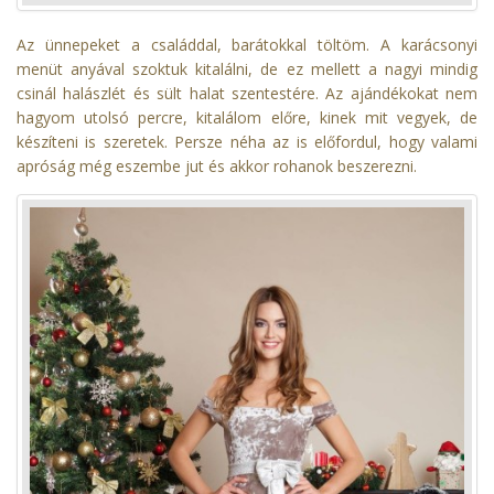
Az ünnepeket a családdal, barátokkal töltöm. A karácsonyi
menüt anyával szoktuk kitalálni, de ez mellett a nagyi mindig
csinál halászlét és sült halat szentestére. Az ajándékokat nem
hagyom utolsó percre, kitalálom előre, kinek mit vegyek, de
készíteni is szeretek. Persze néha az is előfordul, hogy valami
apróság még eszembe jut és akkor rohanok beszerezni.