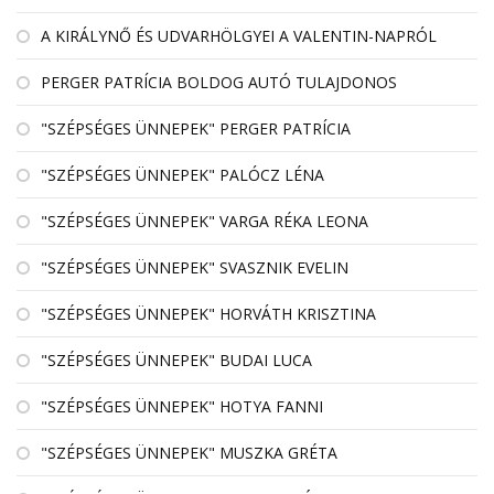
A KIRÁLYNŐ ÉS UDVARHÖLGYEI A VALENTIN-NAPRÓL
PERGER PATRÍCIA BOLDOG AUTÓ TULAJDONOS
"SZÉPSÉGES ÜNNEPEK" PERGER PATRÍCIA
"SZÉPSÉGES ÜNNEPEK" PALÓCZ LÉNA
"SZÉPSÉGES ÜNNEPEK" VARGA RÉKA LEONA
"SZÉPSÉGES ÜNNEPEK" SVASZNIK EVELIN
"SZÉPSÉGES ÜNNEPEK" HORVÁTH KRISZTINA
"SZÉPSÉGES ÜNNEPEK" BUDAI LUCA
"SZÉPSÉGES ÜNNEPEK" HOTYA FANNI
"SZÉPSÉGES ÜNNEPEK" MUSZKA GRÉTA