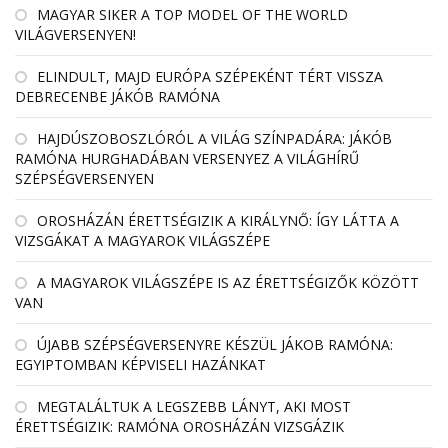
MAGYAR SIKER A TOP MODEL OF THE WORLD
VILÁGVERSENYEN!
ELINDULT, MAJD EURÓPA SZÉPEKÉNT TÉRT VISSZA
DEBRECENBE JÁKÓB RAMÓNA
HAJDÚSZOBOSZLÓRÓL A VILÁG SZÍNPADÁRA: JÁKÓB
RAMÓNA HURGHADÁBAN VERSENYEZ A VILÁGHÍRŰ
SZÉPSÉGVERSENYEN
OROSHÁZÁN ÉRETTSÉGIZIK A KIRÁLYNŐ: ÍGY LÁTTA A
VIZSGÁKAT A MAGYAROK VILÁGSZÉPE
A MAGYAROK VILÁGSZÉPE IS AZ ÉRETTSÉGIZŐK KÖZÖTT
VAN
ÚJABB SZÉPSÉGVERSENYRE KÉSZÜL JÁKOB RAMÓNA:
EGYIPTOMBAN KÉPVISELI HAZÁNKAT
MEGTALÁLTUK A LEGSZEBB LÁNYT, AKI MOST
ÉRETTSÉGIZIK: RAMÓNA OROSHÁZÁN VIZSGÁZIK