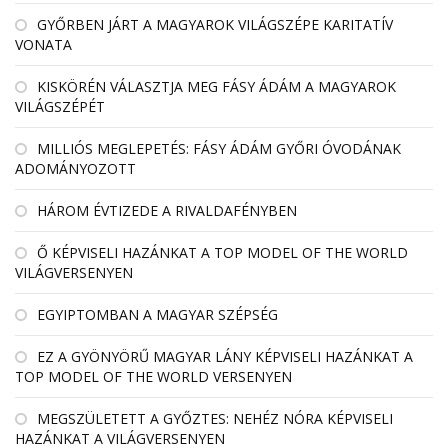
GYŐRBEN JÁRT A MAGYAROK VILÁGSZÉPE KARITATÍV
VONATA
KISKÖRÉN VÁLASZTJA MEG FÁSY ÁDÁM A MAGYAROK
VILÁGSZÉPÉT
MILLIÓS MEGLEPETÉS: FÁSY ÁDÁM GYŐRI ÓVODÁNAK
ADOMÁNYOZOTT
HÁROM ÉVTIZEDE A RIVALDAFÉNYBEN
Ő KÉPVISELI HAZÁNKAT A TOP MODEL OF THE WORLD
VILÁGVERSENYEN
EGYIPTOMBAN A MAGYAR SZÉPSÉG
EZ A GYÖNYÖRŰ MAGYAR LÁNY KÉPVISELI HAZÁNKAT A
TOP MODEL OF THE WORLD VERSENYEN
MEGSZÜLETETT A GYŐZTES: NEHÉZ NÓRA KÉPVISELI
HAZÁNKAT A VILÁGVERSENYEN