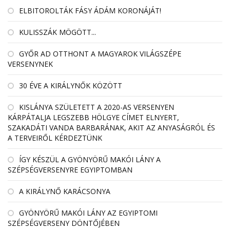
ELBITOROLTÁK FÁSY ÁDÁM KORONÁJÁT!
KULISSZÁK MÖGÖTT...
GYŐR AD OTTHONT A MAGYAROK VILÁGSZÉPE
VERSENYNEK
30 ÉVE A KIRÁLYNŐK KÖZÖTT
KISLÁNYA SZÜLETETT A 2020-AS VERSENYEN
KÁRPÁTALJA LEGSZEBB HÖLGYE CÍMET ELNYERT,
SZAKADÁTI VANDA BARBARÁNAK, AKIT AZ ANYASÁGRÓL ÉS
A TERVEIRŐL KÉRDEZTÜNK
ÍGY KÉSZÜL A GYÖNYÖRŰ MAKÓI LÁNY A
SZÉPSÉGVERSENYRE EGYIPTOMBAN
A KIRÁLYNŐ KARÁCSONYA
GYÖNYÖRŰ MAKÓI LÁNY AZ EGYIPTOMI
SZÉPSÉGVERSENY DÖNTŐJÉBEN