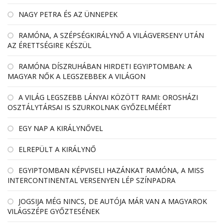
NAGY PETRA ÉS AZ ÜNNEPEK
RAMÓNA, A SZÉPSÉGKIRÁLYNŐ A VILÁGVERSENY UTÁN
AZ ÉRETTSÉGIRE KÉSZÜL
RAMÓNA DÍSZRUHÁBAN HIRDETI EGYIPTOMBAN: A
MAGYAR NŐK A LEGSZEBBEK A VILÁGON
A VILÁG LEGSZEBB LÁNYAI KÖZÖTT RAMI: OROSHÁZI
OSZTÁLYTÁRSAI IS SZURKOLNAK GYŐZELMÉÉRT
EGY NAP A KIRÁLYNŐVEL
ELREPÜLT A KIRÁLYNŐ
EGYIPTOMBAN KÉPVISELI HAZÁNKAT RAMÓNA, A MISS
INTERCONTINENTAL VERSENYEN LÉP SZÍNPADRA
JOGSIJA MÉG NINCS, DE AUTÓJA MÁR VAN A MAGYAROK
VILÁGSZÉPE GYŐZTESÉNEK