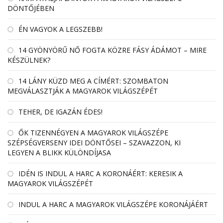
DÖNTŐJÉBEN
ÉN VAGYOK A LEGSZEBB!
14 GYÖNYÖRŰ NŐ FOGTA KÖZRE FÁSY ÁDÁMOT – MIRE
KÉSZÜLNEK?
14 LÁNY KÜZD MEG A CÍMÉRT: SZOMBATON
MEGVÁLASZTJÁK A MAGYAROK VILÁGSZÉPÉT
TEHER, DE IGAZÁN ÉDES!
ŐK TIZENNÉGYEN A MAGYAROK VILÁGSZÉPE
SZÉPSÉGVERSENY IDEI DÖNTŐSEI – SZAVAZZON, KI
LEGYEN A BLIKK KÜLÖNDÍJASA
IDÉN IS INDUL A HARC A KORONÁÉRT: KERESIK A
MAGYAROK VILÁGSZÉPÉT
INDUL A HARC A MAGYAROK VILÁGSZÉPE KORONÁJÁÉRT