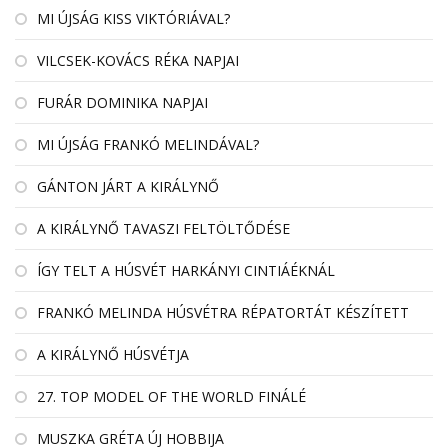
MI ÚJSÁG KISS VIKTÓRIÁVAL?
VILCSEK-KOVÁCS RÉKA NAPJAI
FURÁR DOMINIKA NAPJAI
MI ÚJSÁG FRANKÓ MELINDÁVAL?
GÁNTON JÁRT A KIRÁLYNŐ
A KIRÁLYNŐ TAVASZI FELTÖLTŐDÉSE
ÍGY TELT A HÚSVÉT HARKÁNYI CINTIÁÉKNÁL
FRANKÓ MELINDA HÚSVÉTRA RÉPATORTÁT KÉSZÍTETT
A KIRÁLYNŐ HÚSVÉTJA
27. TOP MODEL OF THE WORLD FINÁLÉ
MUSZKA GRÉTA ÚJ HOBBIJA