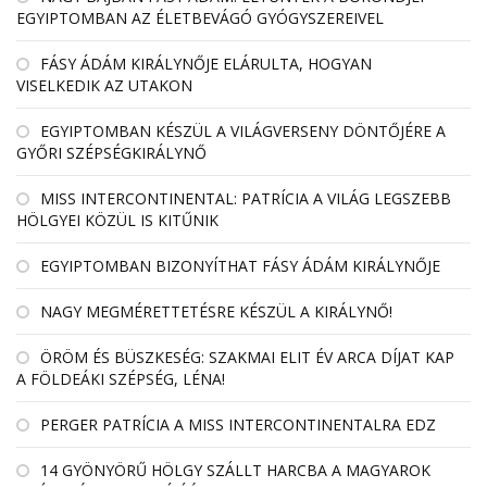
EGYIPTOMBAN AZ ÉLETBEVÁGÓ GYÓGYSZEREIVEL
FÁSY ÁDÁM KIRÁLYNŐJE ELÁRULTA, HOGYAN
VISELKEDIK AZ UTAKON
EGYIPTOMBAN KÉSZÜL A VILÁGVERSENY DÖNTŐJÉRE A
GYŐRI SZÉPSÉGKIRÁLYNŐ
MISS INTERCONTINENTAL: PATRÍCIA A VILÁG LEGSZEBB
HÖLGYEI KÖZÜL IS KITŰNIK
EGYIPTOMBAN BIZONYÍTHAT FÁSY ÁDÁM KIRÁLYNŐJE
NAGY MEGMÉRETTETÉSRE KÉSZÜL A KIRÁLYNŐ!
ÖRÖM ÉS BÜSZKESÉG: SZAKMAI ELIT ÉV ARCA DÍJAT KAP
A FÖLDEÁKI SZÉPSÉG, LÉNA!
PERGER PATRÍCIA A MISS INTERCONTINENTALRA EDZ
14 GYÖNYÖRŰ HÖLGY SZÁLLT HARCBA A MAGYAROK