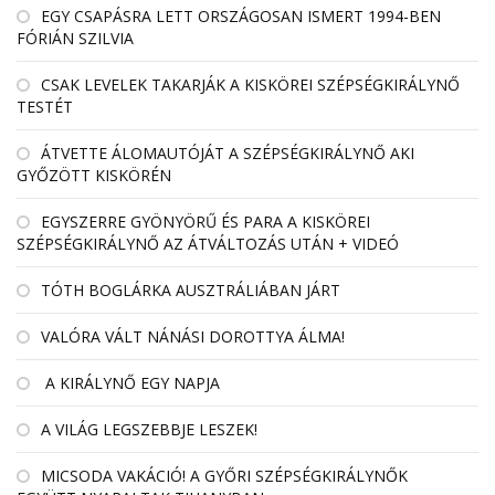
EGY CSAPÁSRA LETT ORSZÁGOSAN ISMERT 1994-BEN
FÓRIÁN SZILVIA
CSAK LEVELEK TAKARJÁK A KISKÖREI SZÉPSÉGKIRÁLYNŐ
TESTÉT
ÁTVETTE ÁLOMAUTÓJÁT A SZÉPSÉGKIRÁLYNŐ AKI
GYŐZÖTT KISKÖRÉN
EGYSZERRE GYÖNYÖRŰ ÉS PARA A KISKÖREI
SZÉPSÉGKIRÁLYNŐ AZ ÁTVÁLTOZÁS UTÁN + VIDEÓ
TÓTH BOGLÁRKA AUSZTRÁLIÁBAN JÁRT
VALÓRA VÁLT NÁNÁSI DOROTTYA ÁLMA!
A KIRÁLYNŐ EGY NAPJA
A VILÁG LEGSZEBBJE LESZEK!
MICSODA VAKÁCIÓ! A GYŐRI SZÉPSÉGKIRÁLYNŐK