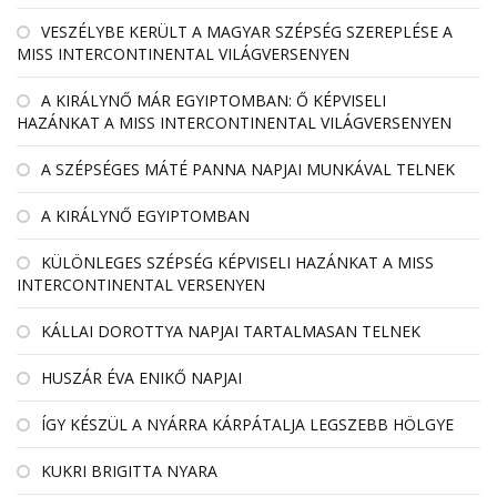
VESZÉLYBE KERÜLT A MAGYAR SZÉPSÉG SZEREPLÉSE A
MISS INTERCONTINENTAL VILÁGVERSENYEN
A KIRÁLYNŐ MÁR EGYIPTOMBAN: Ő KÉPVISELI
HAZÁNKAT A MISS INTERCONTINENTAL VILÁGVERSENYEN
A SZÉPSÉGES MÁTÉ PANNA NAPJAI MUNKÁVAL TELNEK
A KIRÁLYNŐ EGYIPTOMBAN
KÜLÖNLEGES SZÉPSÉG KÉPVISELI HAZÁNKAT A MISS
INTERCONTINENTAL VERSENYEN
KÁLLAI DOROTTYA NAPJAI TARTALMASAN TELNEK
HUSZÁR ÉVA ENIKŐ NAPJAI
ÍGY KÉSZÜL A NYÁRRA KÁRPÁTALJA LEGSZEBB HÖLGYE
KUKRI BRIGITTA NYARA