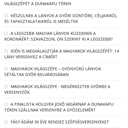
VILÁGSZÉPÉT A DUNAKAPU TÉREN
KÉSZÜLNEK A LÁNYOK A GYŐRI DÖNTŐRE, CÉLJAIKRÓL
ÉS TAPASZTALATAIKRÓL IS MESÉLTEK
A LEGSZEBB MAGYAR LÁNYOK KÜZDENEK A
KORONÁÉRT: SZAVAZZON, ÖN SZERINT KI A LEGSZEBB?
IDÉN IS MEGVÁLASZTJÁK A MAGYAROK VILÁGSZÉPÉT: 14
LÁNY VERSENYEZ A CÍMÉRT
MAGYAROK VILÁGSZÉPE – GYÖNYÖRŰ LÁNYOK
SÉTÁLTAK GYŐR BELVÁROSÁBAN
MAGYAROK VILÁGSZÉPE - MEGÉRKEZTEK GYŐRBE A
VERSENYZŐK
A FINALISTA HÖLGYEK JÖVŐ VASÁRNAP A DUNAKAPU
TÉREN SZÁLLNAK VERSENYBE A GYŐZELEMÉRT
FÁSY ÁDÁM 30 ÉVE RENDEZ SZÉPSÉGVERSENYEKET