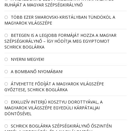
RUHÁJÁT A MAGYAR SZÉPSÉGKIRÁLYNŐ
TÖBB EZER SWAROVSKI-KRISTÁLYBAN TÜNDÖKÖL A
MAGYAROK VILÁGSZÉPE
BETEGEN IS A LEGJOBB FORMÁJÁT HOZZA A MAGYAR
SZÉPSÉGKIRÁLYNŐ – ÍGY HÓDÍTJA MEG EGYIPTOMOT
SCHRICK BOGLÁRKA
NYERNI MEGYEK!
A BOMBANŐ NYOMÁBAN!
ÁTVEHETTE FŐDÍJÁT A MAGYAROK VILÁGSZÉPE
GYŐZTESE, SCHRICK BOGLÁRKA
EXKLUZÍV INTERJÚ KOSZTYU DOROTTYÁVAL, A
MAGYAROK VILÁGSZÉPE EGYEDÜLI KÁRPÁTALJAI
DÖNTŐSÉVEL
SCHRICK BOGLÁRKA SZÉPSÉGKIRÁLYNŐ ŐSZINTÉN