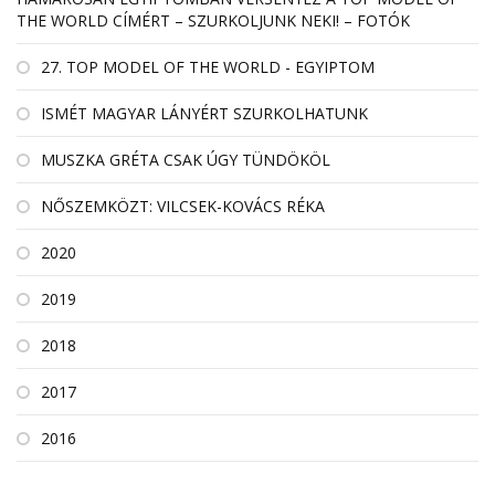
THE WORLD CÍMÉRT – SZURKOLJUNK NEKI! – FOTÓK
27. TOP MODEL OF THE WORLD - EGYIPTOM
ISMÉT MAGYAR LÁNYÉRT SZURKOLHATUNK
MUSZKA GRÉTA CSAK ÚGY TÜNDÖKÖL
NŐSZEMKÖZT: VILCSEK-KOVÁCS RÉKA
2020
2019
2018
2017
2016