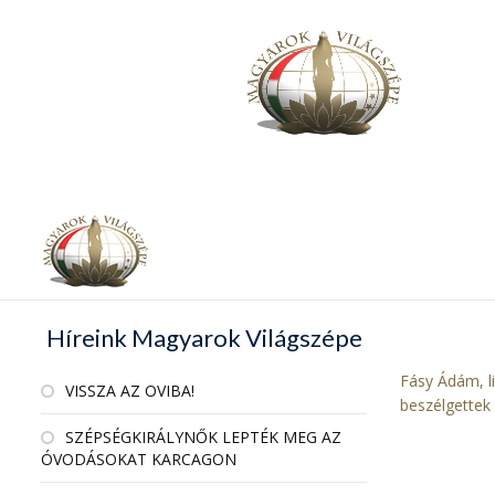
Híreink Magyarok Világszépe
Fásy Ádám, l
VISSZA AZ OVIBA!
beszélgettek
SZÉPSÉGKIRÁLYNŐK LEPTÉK MEG AZ
ÓVODÁSOKAT KARCAGON