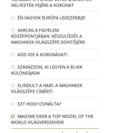
HELYEZTÉK FEJÉRE A KORONÁT
ÉN VAGYOK EURÓPA LEGSZEBBJE!
KARCAG A FIGYELEM
KÖZÉPPONTJÁBAN: KÉSZÜLŐDÉS A
MAGYAROK VILÁGSZÉPE DÖNTŐJÉRE
ADD IDE A KORONÁDAT!
SZAVAZZON, KI LEGYEN A BLIKK
KÜLÖNDÍJASA!
ELINDULT A HARC A MAGYAROK
VILÁGSZÉPE CÍMÉRT!
EZT HOGY CSINÁLTA?
MAGYAR SIKER A TOP MODEL OF THE
WORLD VILÁGVERSENYEN!