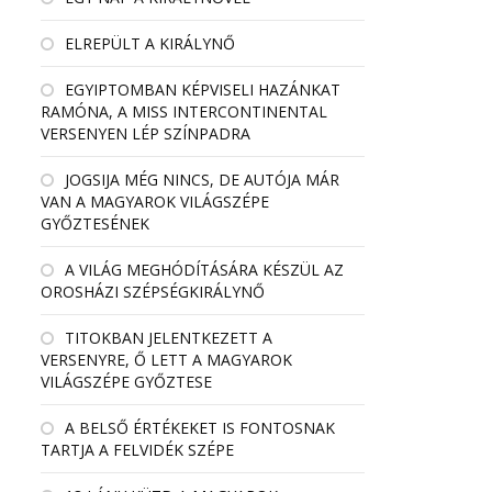
ELREPÜLT A KIRÁLYNŐ
EGYIPTOMBAN KÉPVISELI HAZÁNKAT
RAMÓNA, A MISS INTERCONTINENTAL
VERSENYEN LÉP SZÍNPADRA
JOGSIJA MÉG NINCS, DE AUTÓJA MÁR
VAN A MAGYAROK VILÁGSZÉPE
GYŐZTESÉNEK
A VILÁG MEGHÓDÍTÁSÁRA KÉSZÜL AZ
OROSHÁZI SZÉPSÉGKIRÁLYNŐ
TITOKBAN JELENTKEZETT A
VERSENYRE, Ő LETT A MAGYAROK
VILÁGSZÉPE GYŐZTESE
A BELSŐ ÉRTÉKEKET IS FONTOSNAK
TARTJA A FELVIDÉK SZÉPE