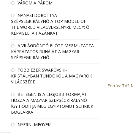
VÁROM A PÁROM!
NÁNÁSI DOROTTYA
SZÉPSÉGKIRÁLYNŐ A TOP MODEL OF
THE WORLD VILÁGVERSENYRE MEGY: Ő
KÉPVISELI A HAZÁNKAT
A VILÁGDÖNTŐ ELŐTT MEGMUTATTA
KÁPRÁZATOS RUHÁJÁT A MAGYAR
SZÉPSÉGKIRÁLYNŐ
TÖBB EZER SWAROVSKI-
KRISTÁLYBAN TÜNDÖKÖL A MAGYAROK
VILÁGSZÉPE
Forrás: TV2
BETEGEN IS A LEGJOBB FORMÁJÁT
HOZZA A MAGYAR SZÉPSÉGKIRÁLYNŐ –
ÍGY HÓDÍTJA MEG EGYIPTOMOT SCHRICK
BOGLÁRKA
NYERNI MEGYEK!