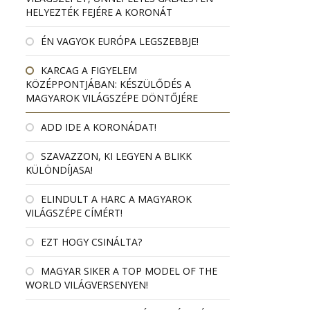
HELYEZTÉK FEJÉRE A KORONÁT
ÉN VAGYOK EURÓPA LEGSZEBBJE!
KARCAG A FIGYELEM
KÖZÉPPONTJÁBAN: KÉSZÜLŐDÉS A
MAGYAROK VILÁGSZÉPE DÖNTŐJÉRE
ADD IDE A KORONÁDAT!
SZAVAZZON, KI LEGYEN A BLIKK
KÜLÖNDÍJASA!
ELINDULT A HARC A MAGYAROK
VILÁGSZÉPE CÍMÉRT!
EZT HOGY CSINÁLTA?
MAGYAR SIKER A TOP MODEL OF THE
WORLD VILÁGVERSENYEN!