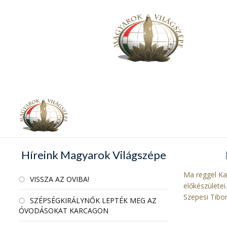
Híreink Magyarok Világszépe
Ma reggel Ka
VISSZA AZ OVIBA!
előkészülete
Szepesi Tibo
SZÉPSÉGKIRÁLYNŐK LEPTÉK MEG AZ
ÓVODÁSOKAT KARCAGON