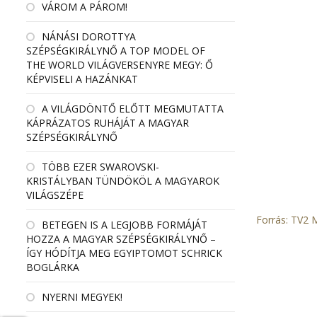
VÁROM A PÁROM!
NÁNÁSI DOROTTYA
SZÉPSÉGKIRÁLYNŐ A TOP MODEL OF
THE WORLD VILÁGVERSENYRE MEGY: Ő
KÉPVISELI A HAZÁNKAT
A VILÁGDÖNTŐ ELŐTT MEGMUTATTA
KÁPRÁZATOS RUHÁJÁT A MAGYAR
SZÉPSÉGKIRÁLYNŐ
TÖBB EZER SWAROVSKI-
KRISTÁLYBAN TÜNDÖKÖL A MAGYAROK
VILÁGSZÉPE
Forrás: TV2
BETEGEN IS A LEGJOBB FORMÁJÁT
HOZZA A MAGYAR SZÉPSÉGKIRÁLYNŐ –
ÍGY HÓDÍTJA MEG EGYIPTOMOT SCHRICK
BOGLÁRKA
NYERNI MEGYEK!