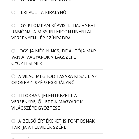
ELREPÜLT A KIRÁLYNŐ
EGYIPTOMBAN KÉPVISELI HAZÁNKAT
RAMÓNA, A MISS INTERCONTINENTAL
VERSENYEN LÉP SZÍNPADRA
JOGSIJA MÉG NINCS, DE AUTÓJA MÁR
VAN A MAGYAROK VILÁGSZÉPE
GYŐZTESÉNEK
A VILÁG MEGHÓDÍTÁSÁRA KÉSZÜL AZ
OROSHÁZI SZÉPSÉGKIRÁLYNŐ
TITOKBAN JELENTKEZETT A
VERSENYRE, Ő LETT A MAGYAROK
VILÁGSZÉPE GYŐZTESE
A BELSŐ ÉRTÉKEKET IS FONTOSNAK
TARTJA A FELVIDÉK SZÉPE